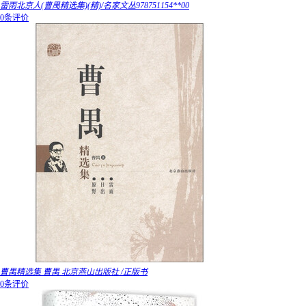
雷雨北京人(曹禺精选集)(精)/名家文丛978751154**00
0条评价
曹禺精选集 曹禺 北京燕山出版社 /正版书
0条评价