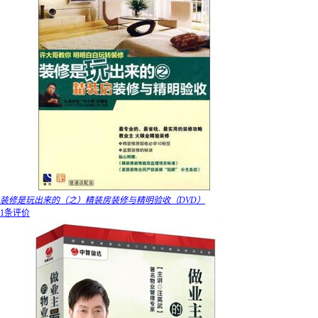
装修是玩出来的（之）精装房装修与精明验收（DVD）
1条评价