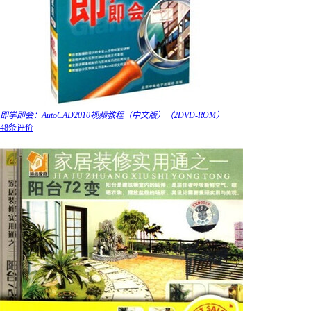
即学即会：AutoCAD2010视频教程（中文版）（2DVD-ROM）
48条评价