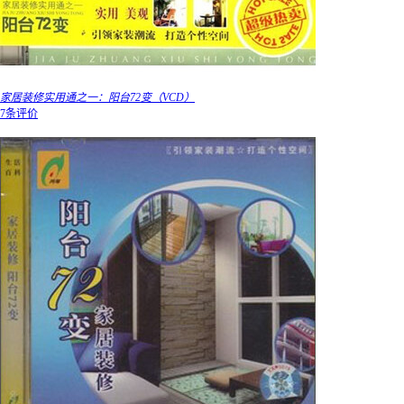
家居装修实用通之一：阳台72变（VCD）
7条评价