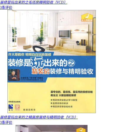
装修是玩出来的之毛坯房精明验收（VCD）
3条评价
装修是玩出来的之精装房装修与精明验收（VCD）
3条评价