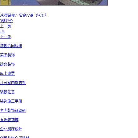
家居装修：阳台72变（VCD）
3条评价
上一页
1/1
下一页
装修合同纠纷
菜品装饰
建兴装饰
库卡波罗
江苏室内杂志社
装修注意
装饰施工手册
室内装饰品调研
五洲装饰城
企业展厅设计