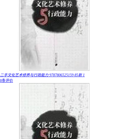
二手文化艺术修养与行政能力 9787806525159 85新 1
0条评价