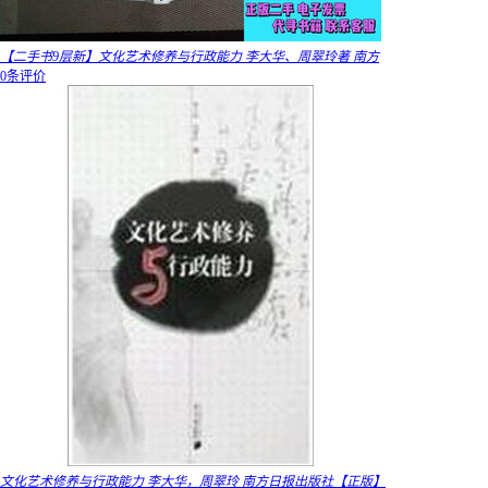
【二手书9层新】文化艺术修养与行政能力 李大华、周翠玲著 南方
0条评价
文化艺术修养与行政能力 李大华，周翠玲 南方日报出版社【正版】