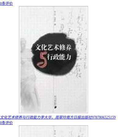
0条评价
文化艺术修养与行政能力李大华，周翠玲南方日报出版社9787806525159
0条评价