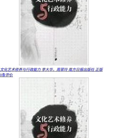
文化艺术修养与行政能力 李大华，周翠玲 南方日报出版社 正版
0条评价