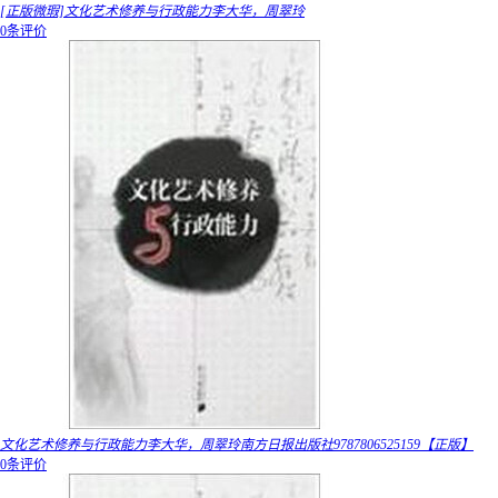
[正版微瑕]文化艺术修养与行政能力李大华，周翠玲
0条评价
文化艺术修养与行政能力李大华，周翠玲南方日报出版社9787806525159【正版】
0条评价