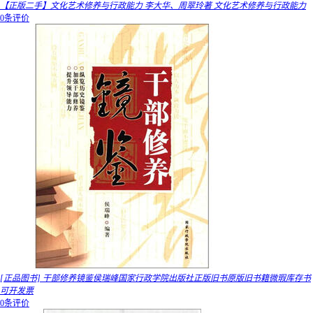
【正版二手】文化艺术修养与行政能力 李大华、周翠玲著 文化艺术修养与行政能力
0条评价
[正品图书] 干部修养镜鉴侯瑞峰国家行政学院出版社正版旧书原版旧书籍微瑕库存书
可开发票
0条评价