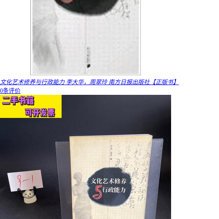
文化艺术修养与行政能力 李大华，周翠玲 南方日报出版社【正版书】
0条评价