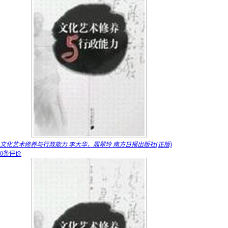
文化艺术修养与行政能力 李大华，周翠玲 南方日报出版社(正版)
0条评价