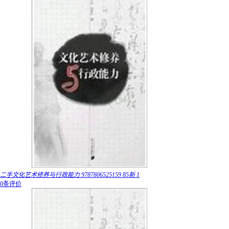
二手文化艺术修养与行政能力 9787806525159 85新 1
0条评价