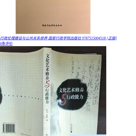
行政伦理建设与公共关系修养 国家行政学院出版社 9787515004518 [正版]
0条评价