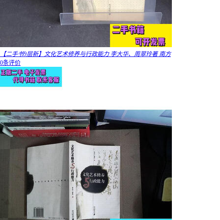
【二手书9层新】文化艺术修养与行政能力 李大华、周翠玲著 南方
0条评价