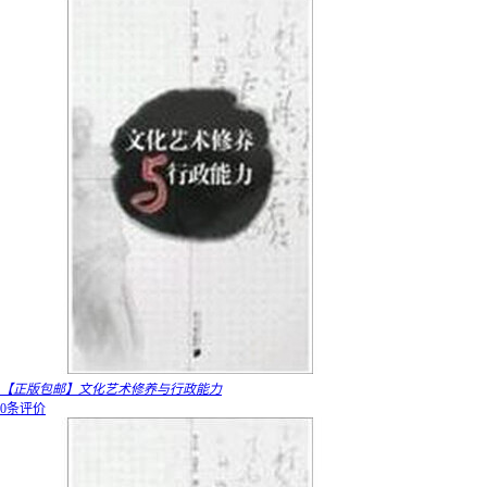
【正版包邮】文化艺术修养与行政能力
0条评价