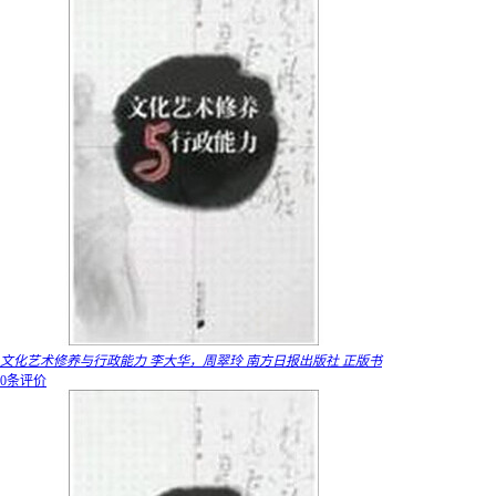
文化艺术修养与行政能力 李大华，周翠玲 南方日报出版社 正版书
0条评价