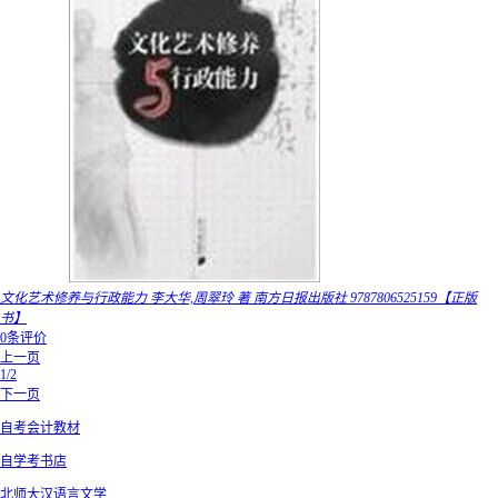
文化艺术修养与行政能力 李大华,周翠玲 著 南方日报出版社 9787806525159【正版
书】
0条评价
上一页
1/2
下一页
自考会计教材
自学考书店
北师大汉语言文学