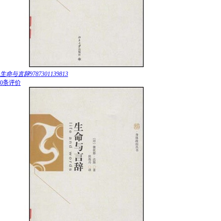
生命与言辞9787301139813
0条评价