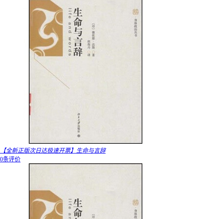
【全新正版次日达极速开票】生命与言辞
0条评价