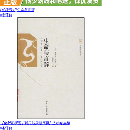
[绝版旧书]生命与言辞
0条评价
【全新正版图书明日达极速开票】生命与言辞
0条评价