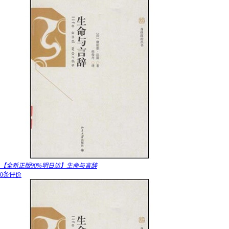
【全新正版90%明日达】生命与言辞
0条评价