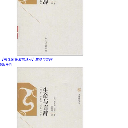
【京仓速发/发票速开】生命与言辞
0条评价