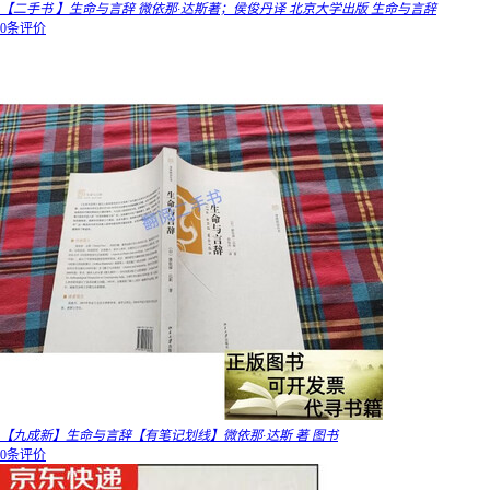
【二手书 】生命与言辞 微依那·达斯著；侯俊丹译 北京大学出版 生命与言辞
0条评价
【九成新】生命与言辞【有笔记划线】微依那·达斯 著 图书
0条评价