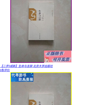
【二手9成新】生命与言辞 北京大学出版社
0条评价