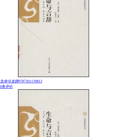
生命与言辞9787301139813
0条评价