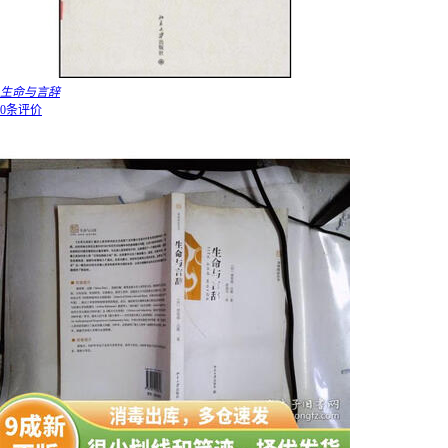
生命与言辞
0条评价