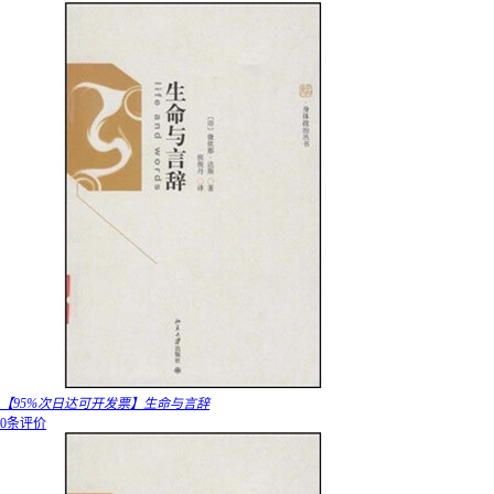
【95%次日达可开发票】生命与言辞
0条评价