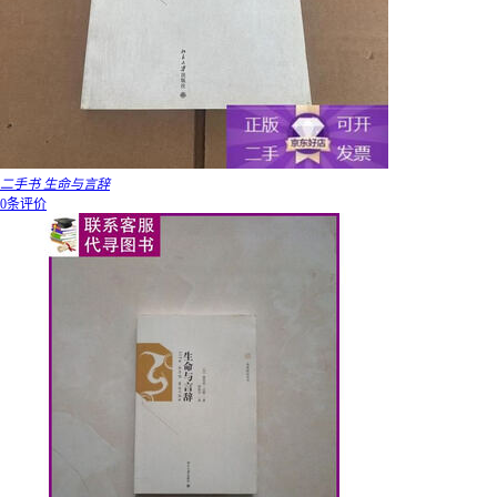
二手书 生命与言辞
0条评价