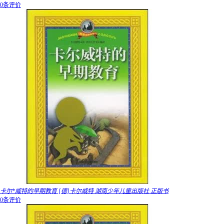
0条评价
卡尔*威特的早期教育 [德]卡尔威特 湖南少年儿童出版社 正版书
0条评价