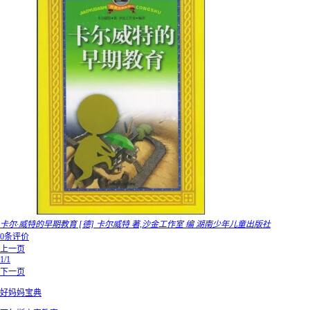
卡尔·威特的早期教育 [德] 卡尔威特 著,沙金工作室 编 湖南少年儿童出版社
0条评价
上一页
1/1
下一页
好妈妈宝典