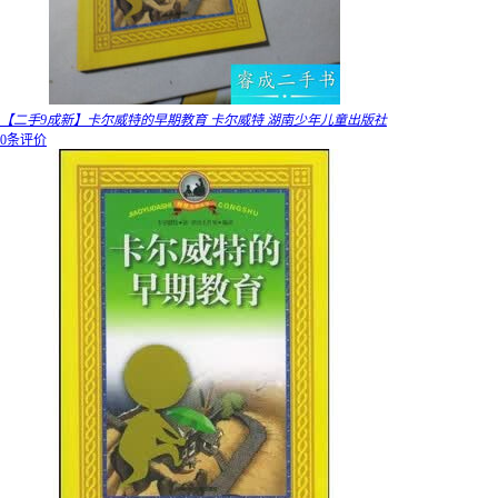
【二手9成新】卡尔威特的早期教育 卡尔威特 湖南少年儿童出版社
0条评价