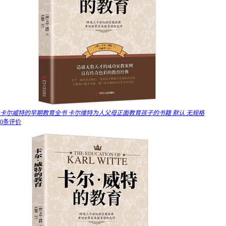
卡尔威特的早期教育全书 卡尔维特为人父母正面教育孩子的书籍 默认 无规格
0条评价