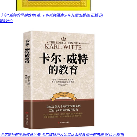
卡尔*威特的早期教育[德]卡尔威特湖南少年儿童出版社(正版书)
0条评价
卡尔威特的早期教育全书 卡尔维特为人父母正面教育孩子的书籍 默认 无规格