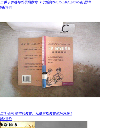
二手卡尔威特的早期教育 卡尔威特 9787535828248 85新 图书
0条评价
二手卡尔·威特的教育：儿童早期教育成功方法 1
0条评价