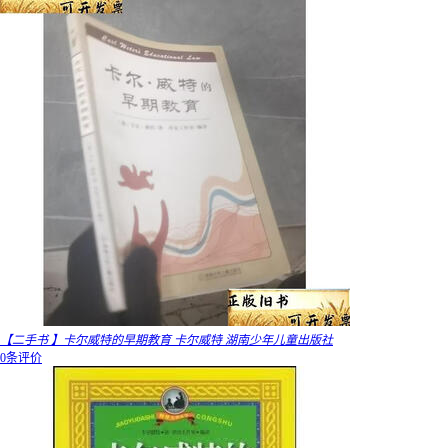
【二手书 】卡尔威特的早期教育 卡尔威特 湖南少年儿童出版社
0条评价