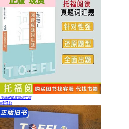
托福阅读真题词汇题
0条评价