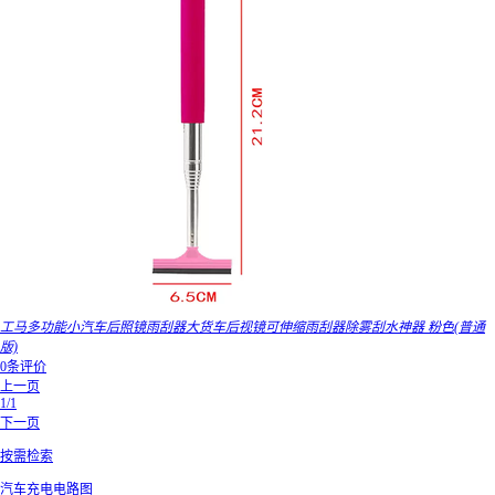
工马多功能小汽车后照镜雨刮器大货车后视镜可伸缩雨刮器除雾刮水神器 粉色(普通
版)
0条评价
上一页
1/1
下一页
按需检索
汽车充电电路图