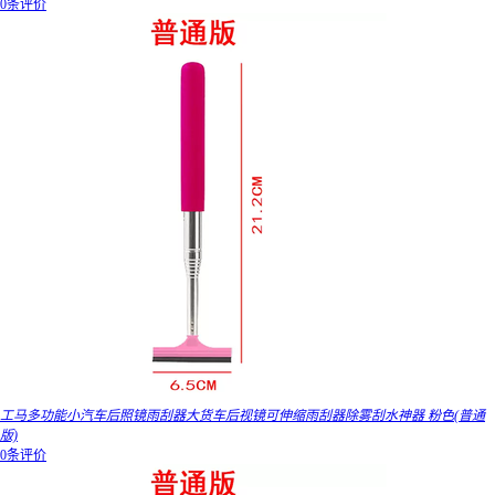
0条评价
工马多功能小汽车后照镜雨刮器大货车后视镜可伸缩雨刮器除雾刮水神器 粉色(普通
版)
0条评价