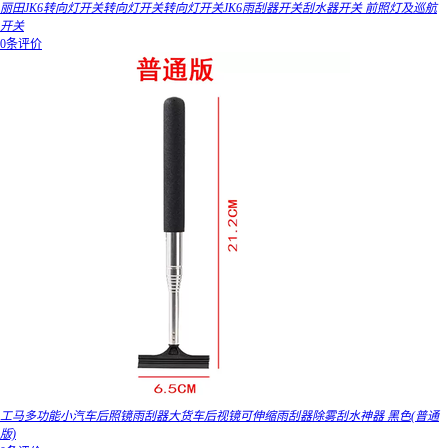
丽田JK6转向灯开关转向灯开关转向灯开关JK6雨刮器开关刮水器开关 前照灯及巡航
开关
0条评价
工马多功能小汽车后照镜雨刮器大货车后视镜可伸缩雨刮器除雾刮水神器 黑色(普通
版)