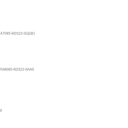
A7085-6DS22-0(议价)
8085-6DS22-0AA0
0