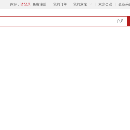
◇
你好，
请登录
免费注册
我的订单
我的京东
京东会员
企业采