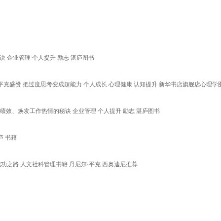
 企业管理 个人提升 励志 湛庐图书
·平克盛赞 把过度思考变成超能力 个人成长 心理健康 认知提升 新华书店旗舰店心理学
效、焕发工作热情的秘诀 企业管理 个人提升 励志 湛庐图书
庐 书籍
之路 人文社科管理书籍 丹尼尔·平克 西奥迪尼推荐