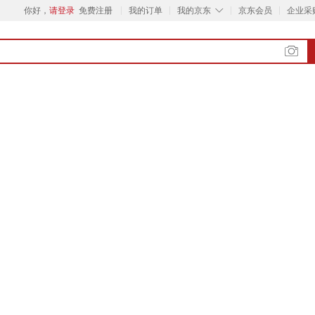
◇
你好，
请登录
免费注册
我的订单
我的京东
京东会员
企业采