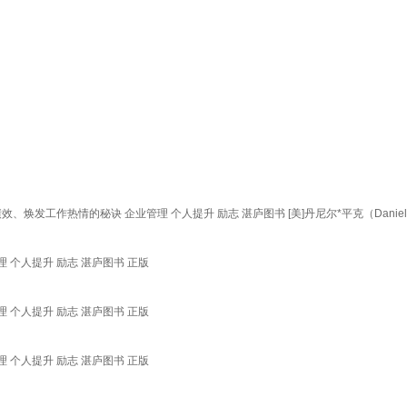
工作热情的秘诀 企业管理 个人提升 励志 湛庐图书 [美]丹尼尔*平克（Daniel,H
 个人提升 励志 湛庐图书 正版
 个人提升 励志 湛庐图书 正版
 个人提升 励志 湛庐图书 正版