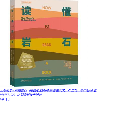
正版新书~ 读懂岩石 [英]扬·扎拉斯维奇/著董汉文、严立龙、李广旭/译 著
9787571029142 湖南科技出版社
0条评价