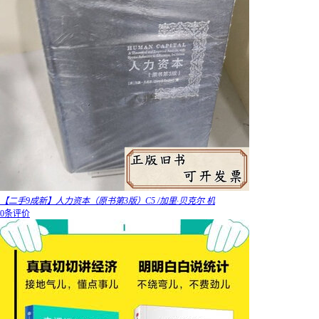
【二手9成新】人力资本（原书第3版）C5 /加里·贝克尔 机
0条评价