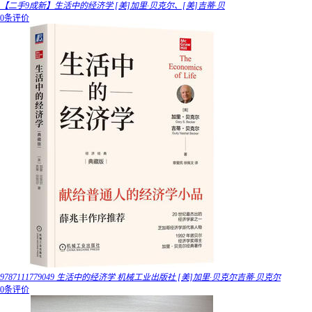
【二手9成新】生活中的经济学 [美]加里·贝克尔、[美]吉蒂·贝
0条评价
9787111779049 生活中的经济学 机械工业出版社 [美]加里·贝克尔吉蒂·贝克尔
0条评价