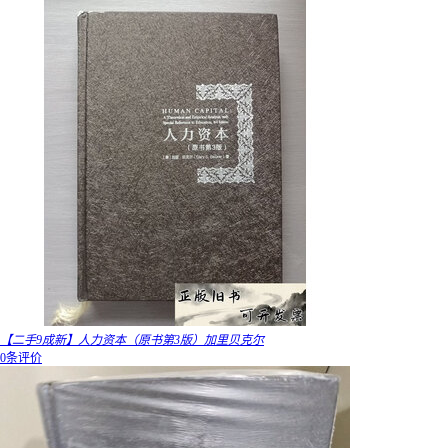
【二手9成新】人力资本（原书第3版）加里贝克尔
0条评价