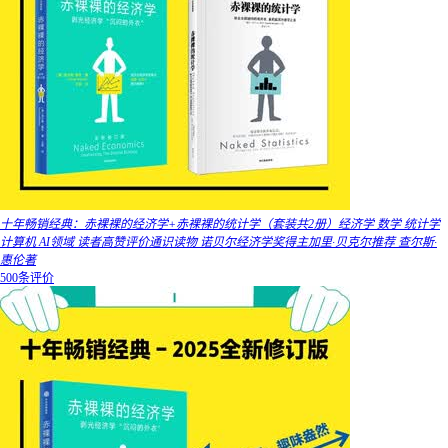
十年畅销经典：赤裸裸的经济学+赤裸裸的统计学（套装共2册）经济学 数学 统计学
计算机 AI领域 读者高赞评价通识读物 诺贝尔经济学奖得主加里·贝克尔推荐 查尔斯·
惠伦著
500条评价