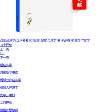
歧视经济学(汉译名著本20)[美]加里·贝克尔 著 于占杰 译 商务印书馆
30条评价
上一页
1/1
下一页
超经济学
浦东新华书店
蝴蝶效应经济学
机器人经济学
史蒂芬哈伯
合约理论
读懂萨缪尔森