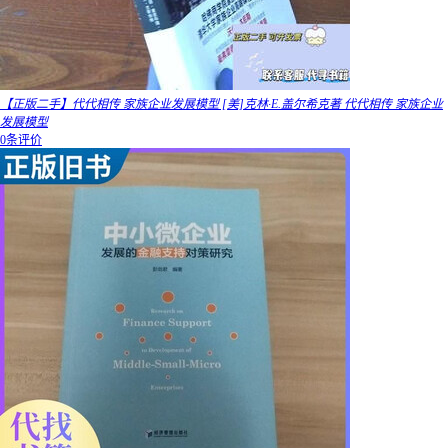
【正版二手】代代相传 家族企业发展模型 [美]克林·E.盖尔希克著 代代相传 家族企业
发展模型
0条评价