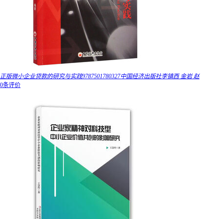
正版微小企业贷款的研究与实践9787501780327中国经济出版社李镇西 金岩 赵
0条评价