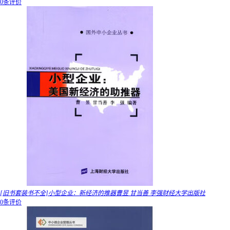
0条评价
[旧书套装书不全]小型企业：新经济的推器曹昱 甘当善 李强财经大学出版社
0条评价