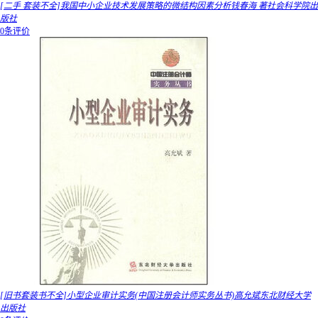
[二手 套装不全]我国中小企业技术发展策略的微结构因素分析钱春海 著社会科学院出
版社
0条评价
[旧书套装书不全]小型企业审计实务(中国注册会计师实务丛书)高允斌东北财经大学
出版社