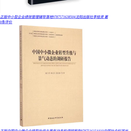
正版中小型企业绩效管理辅导落地9787571638504沈阳出版社李桂贤 著
0条评价