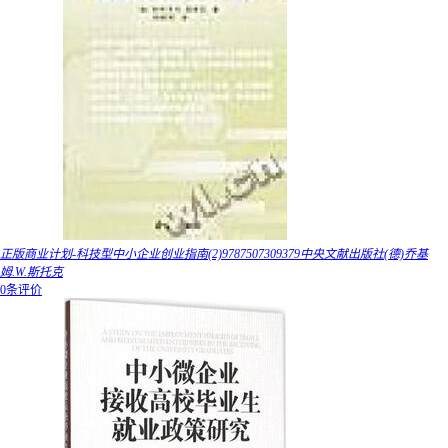
正版商业计划-科技型中小企业创业指南(2)9787507309379中央文献出版社(德)乔基
姆.W.斯托克
0条评价