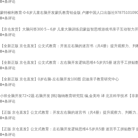
0+
条评论
蒙特梭利教育-0-6岁儿童右脑开发蒙氏教育铂金版 卢娜中国人口出版社9787510109
0+
条评论
【京仓发货】大脑问答300 5～6岁 儿童大脑训练启蒙益智思维游戏书亲子互动智
0+
条评论
【全新正版 京仓直发】公文式教育：开发左右脑的迷宫书（共4册）提升观察力、判
0+
条评论
【全新正版 京仓直发】公文式教育：左右脑开发逻辑思维4-5岁共5册 迷宫手工拼贴
0+
条评论
【全新正版 京仓直发】0岁右脑-左右脑开发100图 启迪亲子教育研究中心
0+
条评论
小班全脑开发72×2题.右脑开发 [韩] 咖纳教育研究院 编,金美玲 译 北京科学技术【非
0+
条评论
【正版 京仓直发】公文式教育：开发左右脑的迷宫书（共4册）提升观察力、判断力
0+
条评论
【正版 京仓直发】公文式教育：左右脑开发逻辑思维4-5岁共5册 迷宫手工拼贴数
0+
条评论