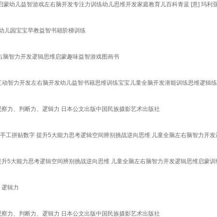
蒙幼儿益智游戏左右脑开发专注力训练幼儿思维开发家庭教育儿百科青蓝 [意] 玛利亚，
练幼儿园宝宝早教益智书籍阶梯训练
左右脑智力开发逻辑思维启蒙趣味益智游戏图画书
互动智力开发左右脑开发幼儿益智书籍思维训练宝宝儿童全脑开发潜能训练思维逻辑练习册 河
察力、判断力、逻辑力 日本公文出版中国民族摄影艺术出版社
宫手工拼贴数字 提升5大能力思考逻辑空间辨别挑战逆向思维 儿童全脑左右脑智力开
 提升5大能力思考逻辑空间辨别挑战逆向思维 儿童全脑左右脑智力开发逻辑思维启蒙训
、逻辑力
察力、判断力、逻辑力 日本公文出版中国民族摄影艺术出版社