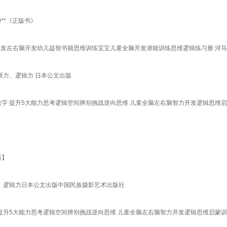
0**《正版书》
力开发左右脑开发幼儿益智书籍思维训练宝宝儿童全脑开发潜能训练思维逻辑练习册 河
断力、逻辑力 日本公文出版
数字 提升5大能力思考逻辑空间辨别挑战逆向思维 儿童全脑左右脑智力开发逻辑思维启
新】
、逻辑力日本公文出版中国民族摄影艺术出版社
字 提升5大能力思考逻辑空间辨别挑战逆向思维 儿童全脑左右脑智力开发逻辑思维启蒙