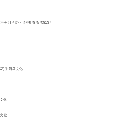
马文化 清英97875708137
习册 河马文化
马文化
马文化