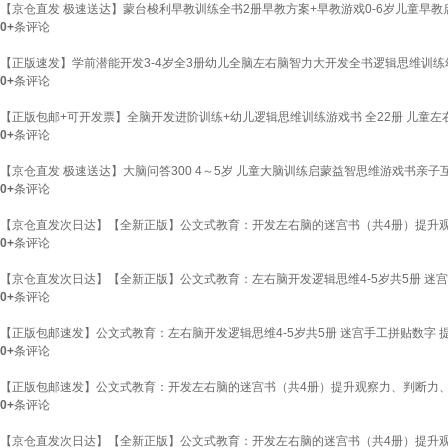
【京仓直发 极速送达】蒙台梭利早教训练全书2册早教方案+早教游戏0-6岁儿童早教启
0+
条评论
【正版速发】学前潜能开发3-4岁全3册幼儿全脑左右脑智力大开发全书逻辑思维训
0+
条评论
【正版包邮+可开发票】全脑开发进阶训练+幼儿逻辑思维训练游戏书 全22册 儿童
0+
条评论
【京仓直发 极速送达】大脑问答300 4～5岁 儿童大脑训练启蒙益智思维游戏书亲子
0+
条评论
【京仓直发次日达】【全新正版】公文式教育：开发左右脑的迷宫书（共4册）提升观
0+
条评论
【京仓直发次日达】【全新正版】公文式教育：左右脑开发逻辑思维4-5岁共5册 迷
0+
条评论
【正版包邮速发】公文式教育：左右脑开发逻辑思维4-5岁共5册 迷宫手工拼贴数字
0+
条评论
【正版包邮速发】公文式教育：开发左右脑的迷宫书（共4册）提升观察力、判断力
0+
条评论
【京仓直发次日达】【全新正版】公文式教育：开发左右脑的迷宫书（共4册）提升观