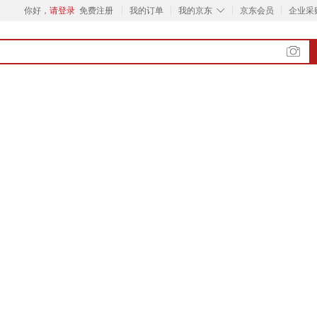
◇
你好，
请登录
免费注册
我的订单
我的京东
京东会员
企业采