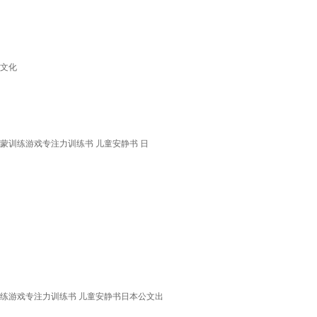
马文化
蒙训练游戏专注力训练书 儿童安静书 日
训练游戏专注力训练书 儿童安静书日本公文出