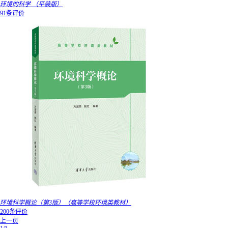
环境的科学 （平装版）
91条评价
环境科学概论（第3版）（高等学校环境类教材）
200条评价
上一页