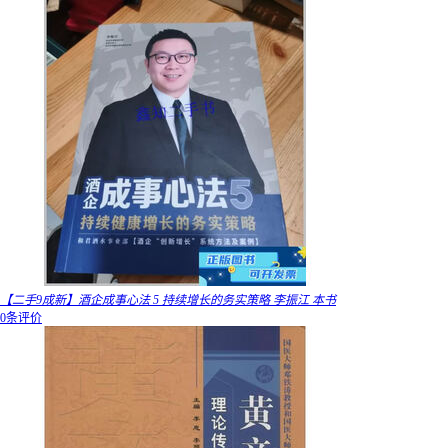
【二手9成新】酒企成事心法 5 持续增长的务实策略 李振江 本书
0条评价