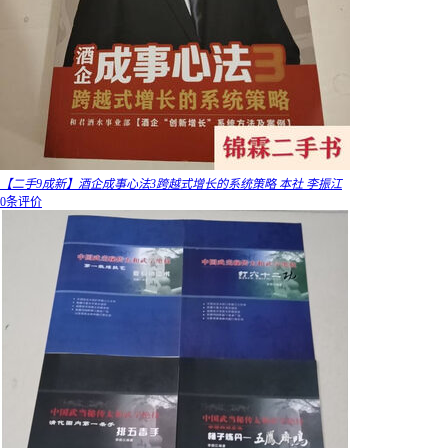
【二手9成新】酒企成事心法3跨越式增长的系统策略 本社 李振江
0条评价