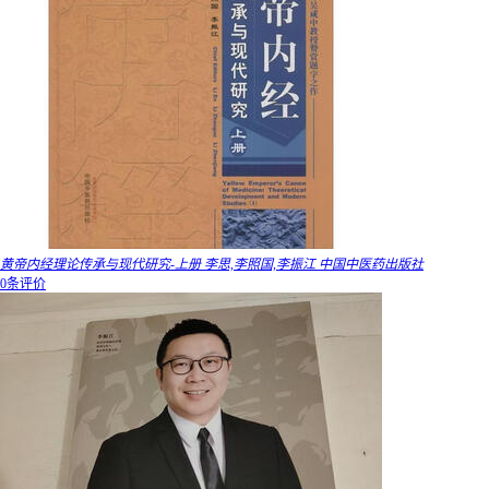
黄帝内经理论传承与现代研究-上册 李思,李照国,李振江 中国中医药出版社
0条评价