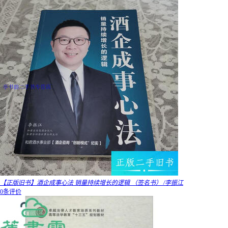
【正版旧书】酒企成事心法 销量持续增长的逻辑 （签名书） /李振江
0条评价