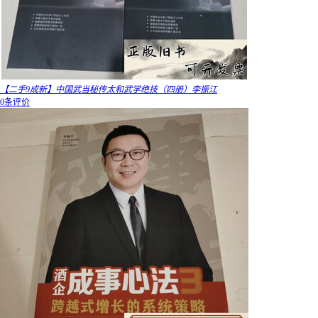
【二手9成新】中国武当秘传太和武学绝技（四册）李振江
0条评价