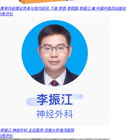
黄帝内经理论传承与现代研究-下册 李恩,李照国,李振江 编 中国中医药出版社
0条评价
李振江 神经外科 主任医师 河南大学淮河医院
0条评价