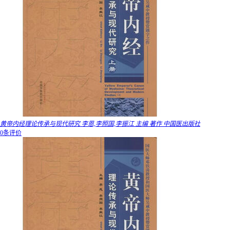
黄帝内经理论传承与现代研究 李恩,李照国,李振江 主编 著作 中国医出版社
0条评价