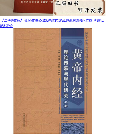
【二手9成新】酒企成事心法3跨越式增长的系统策略 /本社 李振江
0条评价