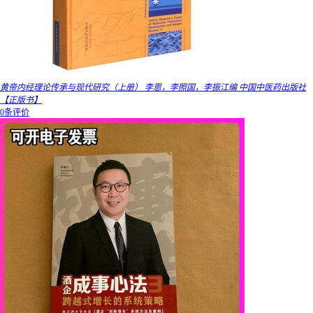
黄帝内经理论传承与现代研究（上册） 李恩，李照国，李振江编 中国中医药出版社
【正版书】
0条评价