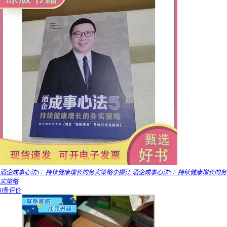
酒企成事心法5：持续健康增长的务实策略李振江 酒企成事心法5：持续健康增长的务
实策略
0条评价