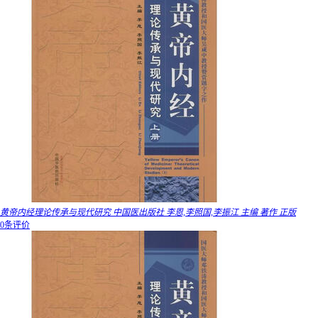
黄帝内经理论传承与现代研究 中国医出版社 李恩,李照国,李振江 主编 著作 正版
0条评价