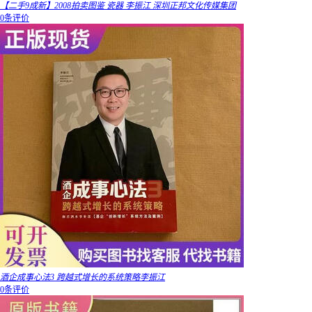
【二手9成新】2008拍卖图鉴 瓷器 李振江 深圳正邦文化传媒集团
0条评价
酒企成事心法3 跨越式增长的系统策略李振江
0条评价