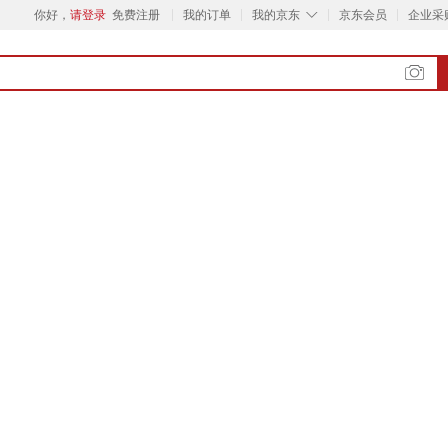
◇
你好，
请登录
免费注册
我的订单
我的京东
京东会员
企业采