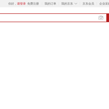
◇
你好，
请登录
免费注册
我的订单
我的京东
京东会员
企业采