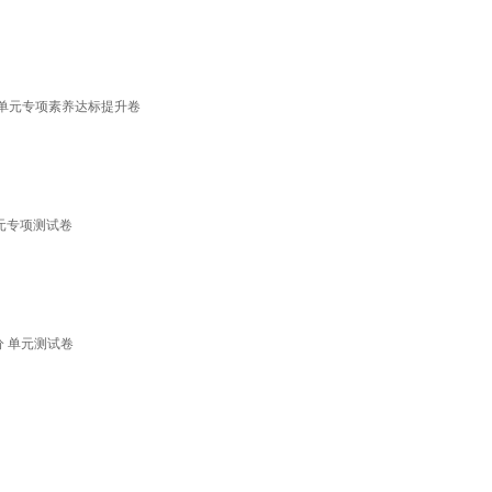
分单元专项素养达标提升卷
单元专项测试卷
分 单元测试卷