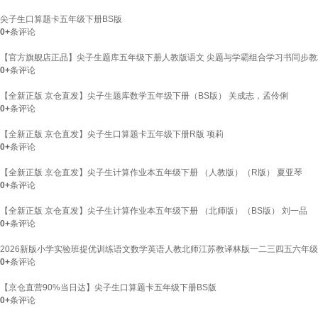
尖子生口算题卡五年级下册BS版
0+
条评论
【官方旗舰店正品】尖子生题库五年级下册人教版语文 尖题与学霸组合学习书同步教材
0+
条评论
【全新正版 京仓直发】尖子生题库数学五年级下册（BS版） 关成志，孟伶俐
0+
条评论
【全新正版 京仓直发】尖子生口算题卡五年级下册R版 项莉
0+
条评论
【全新正版 京仓直发】尖子生计算作业本五年级下册 （人教版）（R版） 夏亚琴
0+
条评论
【全新正版 京仓直发】尖子生计算作业本五年级下册 （北师版）（BS版） 刘一品
0+
条评论
2026新版小学实验班提优训练语文数学英语人教北师江苏教译林版一二三四五六年级上
0+
条评论
【京仓直营90%当日达】尖子生口算题卡五年级下册BS版
0+
条评论