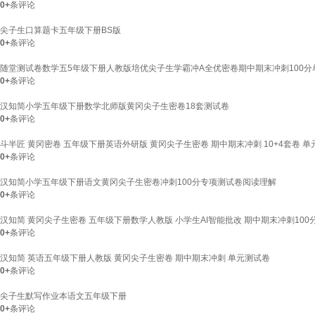
0+
条评论
尖子生口算题卡五年级下册BS版
0+
条评论
随堂测试卷数学五5年级下册人教版培优尖子生学霸冲A全优密卷期中期末冲刺100
0+
条评论
汉知简小学五年级下册数学北师版黄冈尖子生密卷18套测试卷
0+
条评论
斗半匠 黄冈密卷 五年级下册英语外研版 黄冈尖子生密卷 期中期末冲刺 10+4套卷 
0+
条评论
汉知简小学五年级下册语文黄冈尖子生密卷冲刺100分专项测试卷阅读理解
0+
条评论
汉知简 黄冈尖子生密卷 五年级下册数学人教版 小学生AI智能批改 期中期末冲刺100
0+
条评论
汉知简 英语五年级下册人教版 黄冈尖子生密卷 期中期末冲刺 单元测试卷
0+
条评论
尖子生默写作业本语文五年级下册
0+
条评论