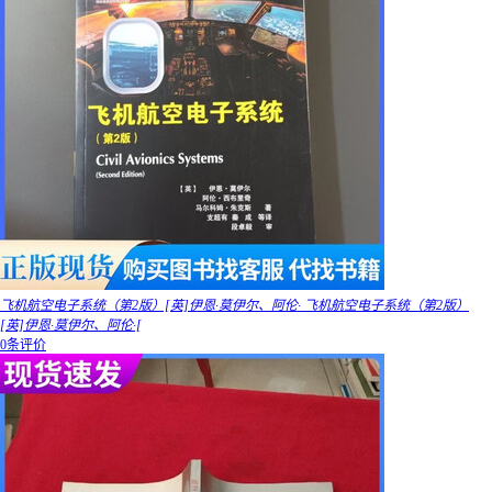
飞机航空电子系统（第2版）[英]伊恩·莫伊尔、阿伦· 飞机航空电子系统（第2版）
[英]伊恩·莫伊尔、阿伦·[
0条评价