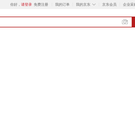
◇
你好，
请登录
免费注册
我的订单
我的京东
京东会员
企业采