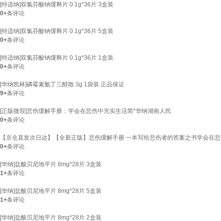
[特适纳]双氯芬酸钠缓释片 0.1g*36片 3盒装
0+
条评论
[特适纳]双氯芬酸钠缓释片 0.1g*36片 5盒装
0+
条评论
[特适纳]双氯芬酸钠缓释片 0.1g*36片 1盒装
0+
条评论
[华纳凯林]磷霉素氨丁三醇散 3g 1袋装 正品保证
9+
条评论
[正版微瑕]悲伤缓解手册：学会在悲伤中充实生活简*华纳湖南人民
0+
条评论
【京仓直发次日达】【全新正版】悲伤缓解手册 一本写给悲伤者的答案之书学会在悲伤
0+
条评论
[华纳]盐酸贝尼地平片 8mg*28片 3盒装
1+
条评论
[华纳]盐酸贝尼地平片 8mg*28片 5盒装
1+
条评论
[华纳]盐酸贝尼地平片 8mg*28片 2盒装