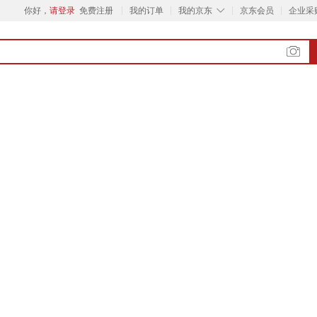
◇
你好，
请登录
免费注册
我的订单
我的京东
京东会员
企业采