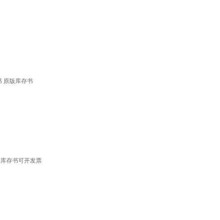
书 原版库存书
书库存书可开发票