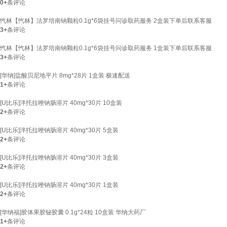
0+
条评论
忾林【忾林】法罗培南钠颗粒0.1g*6袋挂号问诊取药服务 2盒装下单后联系客服
3+
条评论
忾林【忾林】法罗培南钠颗粒0.1g*6袋挂号问诊取药服务 1盒装下单后联系客服
3+
条评论
[华纳]盐酸贝尼地平片 8mg*28片 1盒装 极速配送
1+
条评论
[U比乐]泮托拉唑钠肠溶片 40mg*30片 10盒装
2+
条评论
[U比乐]泮托拉唑钠肠溶片 40mg*30片 5盒装
2+
条评论
[U比乐]泮托拉唑钠肠溶片 40mg*30片 3盒装
2+
条评论
[U比乐]泮托拉唑钠肠溶片 40mg*30片 1盒装
2+
条评论
[华纳福]胶体果胶铋胶囊 0.1g*24粒 10盒装 华纳大药厂
1+
条评论