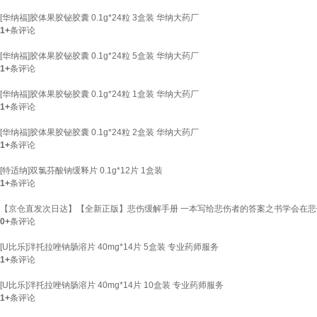
[华纳福]胶体果胶铋胶囊 0.1g*24粒 3盒装 华纳大药厂
1+
条评论
[华纳福]胶体果胶铋胶囊 0.1g*24粒 5盒装 华纳大药厂
1+
条评论
[华纳福]胶体果胶铋胶囊 0.1g*24粒 1盒装 华纳大药厂
1+
条评论
[华纳福]胶体果胶铋胶囊 0.1g*24粒 2盒装 华纳大药厂
1+
条评论
[特适纳]双氯芬酸钠缓释片 0.1g*12片 1盒装
1+
条评论
【京仓直发次日达】【全新正版】悲伤缓解手册 一本写给悲伤者的答案之书学会在悲伤
0+
条评论
[U比乐]泮托拉唑钠肠溶片 40mg*14片 5盒装 专业药师服务
1+
条评论
[U比乐]泮托拉唑钠肠溶片 40mg*14片 10盒装 专业药师服务
1+
条评论