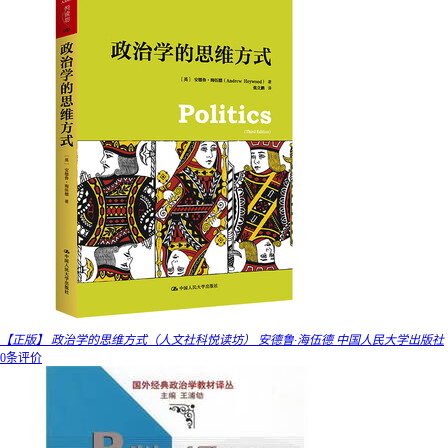
【正版】 政治学的思维方式（人文社科悦读坊） 安德鲁·海伍德 中国人民大学出版社
0条评价