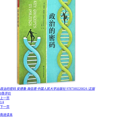
政治的密码 安德鲁·海伍德 中国人民大学出版社 9787300220024 /正版
0条评价
上一页
1/4
下一页
南迪读本