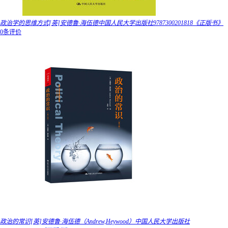
政治学的思维方式[英]安德鲁·海伍德中国人民大学出版社9787300201818《正版书》
0条评价
政治的常识[英]安德鲁·海伍德（Andrew,Heywood）中国人民大学出版社