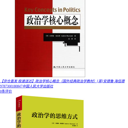
【京仓直发 极速送达】政治学核心概念（国外经典政治学教材）[英]安德鲁·海伍德
9787300180847中国人民大学出版社
0条评价