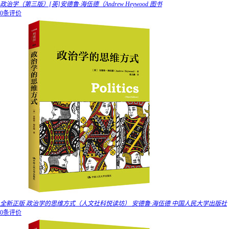
政治学（第三版）[英]安德鲁·海伍德（Andrew Heywood 图书
0条评价
全新正版 政治学的思维方式（人文社科悦读坊） 安德鲁·海伍德 中国人民大学出版社
0条评价