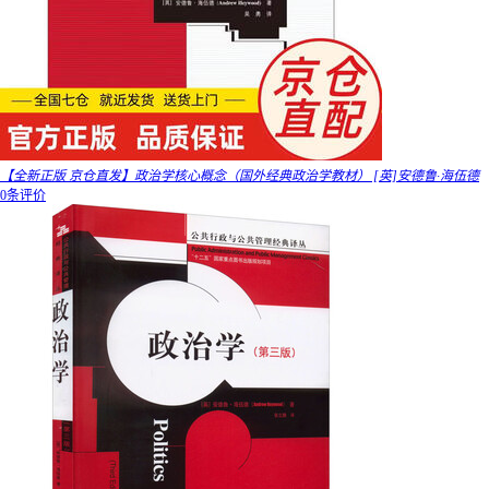
【全新正版 京仓直发】政治学核心概念（国外经典政治学教材） [英]安德鲁·海伍德
0条评价