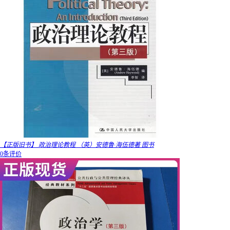
【正版旧书】 政治理论教程 （英）安德鲁·海伍德著 图书
0条评价