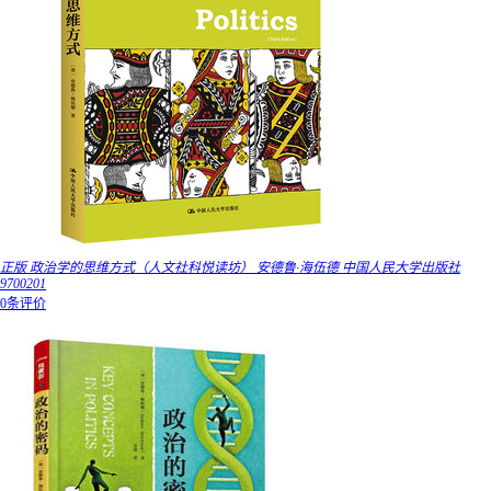
正版 政治学的思维方式（人文社科悦读坊） 安德鲁·海伍德 中国人民大学出版社
9700201
0条评价