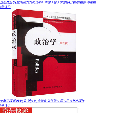
正版政治学(第3版)9787300166704中国人民大学出版社(英)安德鲁·海伍德
0条评价
全新正版 政治学(第3版) (英)安德鲁·海伍德 中国人民大学出版社
0条评价