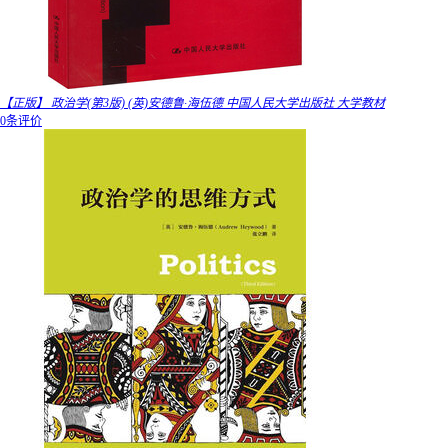
【正版】 政治学(第3版) (英)安德鲁·海伍德 中国人民大学出版社 大学教材
0条评价