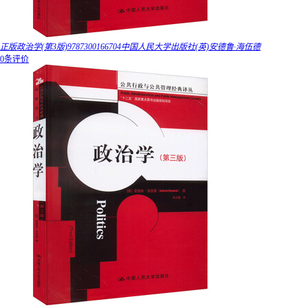
正版政治学(第3版)9787300166704中国人民大学出版社(英)安德鲁·海伍德
0条评价