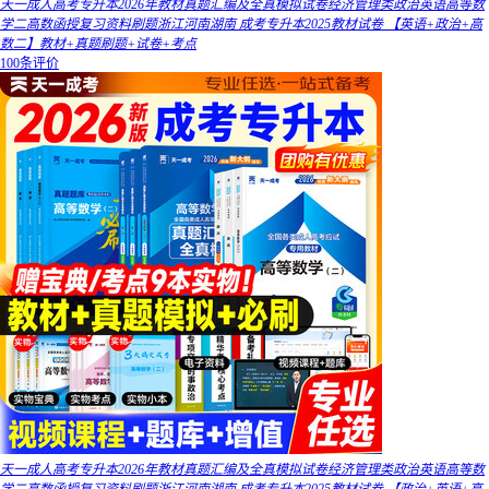
天一成人高考专升本2026年教材真题汇编及全真模拟试卷经济管理类政治英语高等数
学二高数函授复习资料刷题浙江河南湖南 成考专升本2025教材试卷 【英语+政治+高
数二】教材+真题刷题+试卷+考点
100条评价
天一成人高考专升本2026年教材真题汇编及全真模拟试卷经济管理类政治英语高等数