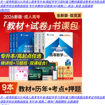
天一成考新版2026年成人高考专升本/高起专学习资料复习教材真题试卷考试书政治英
语医学综合高数函授自 专升本教材(经管类3科)高数二+政治+英语 全国通用
0条评价
天一成考新版2026年成人高考专升本/高起专学习资料复习教材真题试卷考试书政治英
语医学综合高数函授自 专升本(高数二)教材+真题模拟 全国通用