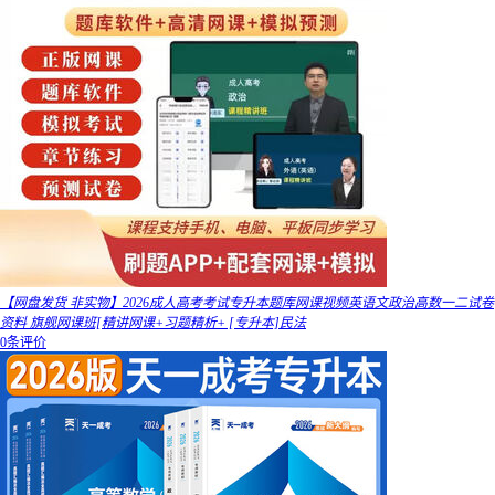
【网盘发货 非实物】2026成人高考考试专升本题库网课视频英语文政治高数一二试卷
资料 旗舰网课班[精讲网课+习题精析+ [专升本]民法
0条评价