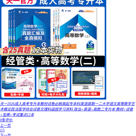
天一2026成人高考专升本教材试卷必刷高起专本科英语高数一二大学语文高等数学艺
术概论民法医学综合试卷文理科函授学习资料 政治+英语+高数二专升本 教材+试卷
+宝典+考试重点12本
0条评价
上一页
1/5
下一页