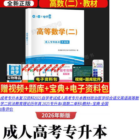
成考专升本复习资料2025自学考试成人高考专升本教材政治医学综合语文英语高等数
学二民法教育理论历年真 2025专升本(高数二单科)教材+宝典 全国
0条评价