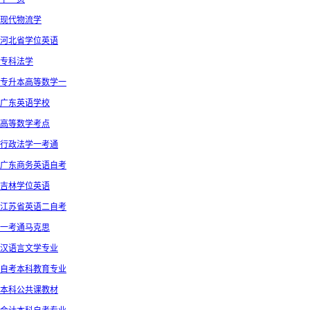
现代物流学
河北省学位英语
专科法学
专升本高等数学一
广东英语学校
高等数学考点
行政法学一考通
广东商务英语自考
吉林学位英语
江苏省英语二自考
一考通马克思
汉语言文学专业
自考本科教育专业
本科公共课教材