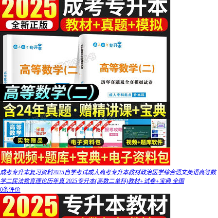
成考专升本复习资料2025自学考试成人高考专升本教材政治医学综合语文英语高等数
学二民法教育理论历年真 2025专升本(高数二单科)教材+试卷+宝典 全国
0条评价