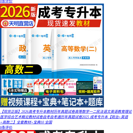
0条评价
【现货正版】2026高考专升本教材历年真题试卷高等数学一二民法语文英语教育理论
医学综合艺术概论教材试卷自考自考通历年真题试卷2025 成考专升本【政治+英语
+高数二】全套教材+宝典10 全国
0条评价