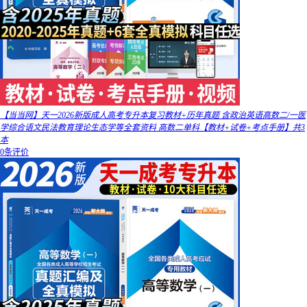
【当当网】天一2026新版成人高考专升本复习教材+历年真题 含政治英语高数二/一医
学综合语文民法教育理论生态学等全套资料 高数二单科【教材+试卷+考点手册】共3
本
0条评价