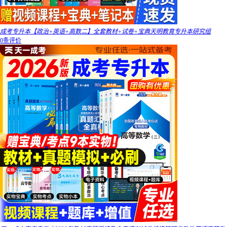
成考专升本【政治+英语+高数二】全套教材+试卷+宝典天明教育专升本研究组
0条评价