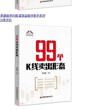
零基础学炒股/富家益股市新手系列
58条评价