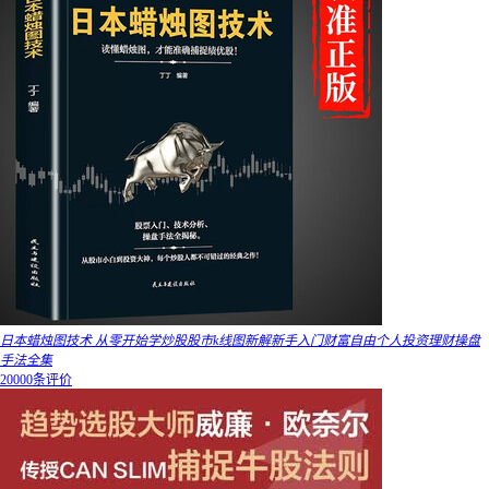
日本蜡烛图技术 从零开始学炒股股市k线图新解新手入门财富自由个人投资理财操盘
手法全集
20000条评价