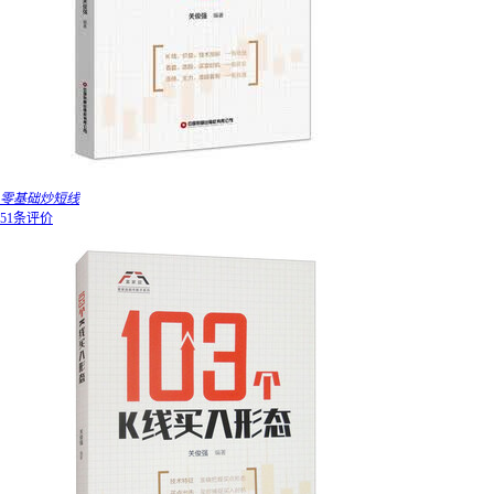
零基础炒短线
51条评价