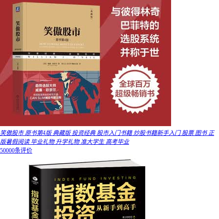
笑傲股市 原书第4版 典藏版 投资经典 股市入门书籍 炒股书籍新手入门 股票 图书 正
版暑假阅读 毕业礼物 升学礼物 准大学生 高考毕业
50000条评价