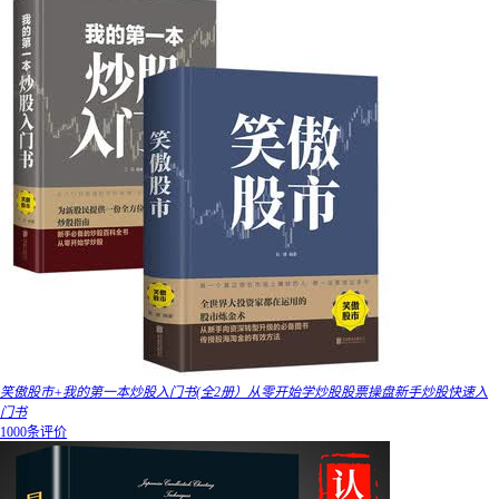
笑傲股市+我的第一本炒股入门书(全2册）从零开始学炒股股票操盘新手炒股快速入
门书
1000条评价