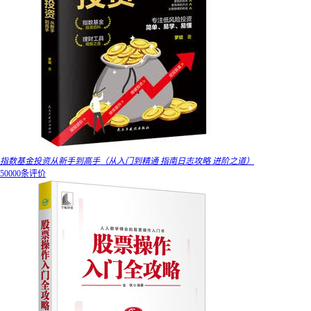
指数基金投资从新手到高手（从入门到精通 指南日志攻略 进阶之道）
50000条评价