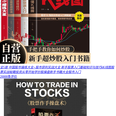
全5册 中国股市操练大全+股市获利实战大全 新手股票入门基础知识与技巧kK线图股
票实战秘籍投资从零开始学炒股操盘新手书籍大全股市入门
20000条评价