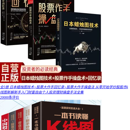
全3册 日本蜡烛图技术+股票大作手回忆录+股票大作手操盘法 从零开始学炒股股市k
线图新解新手入门财富自由个人投资理财操盘手法全集
20000条评价