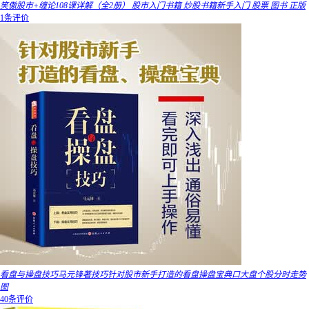
笑傲股市+缠论108课详解（全2册） 股市入门书籍 炒股书籍新手入门 股票 图书 正版
1条评价
看盘与操盘技巧马元锋著技巧针对股市新手打造的看盘操盘宝典口大盘个股分时走势
图
40条评价