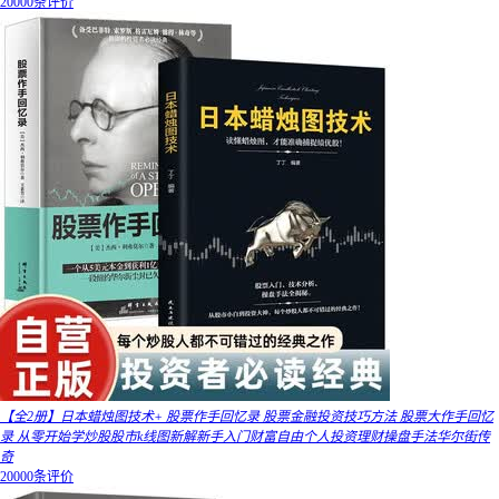
20000条评价
【全2册】日本蜡烛图技术+ 股票作手回忆录 股票金融投资技巧方法 股票大作手回忆
录 从零开始学炒股股市k线图新解新手入门财富自由个人投资理财操盘手法华尔街传
奇
20000条评价