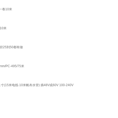
一卷10米
10米
径25到50都有做
PC-495/75米
5米电线-10米帆布水管) 插48V或60V 100-240V