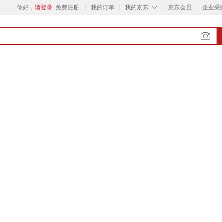
◇
你好，
请登录
免费注册
我的订单
我的京东
京东会员
企业采