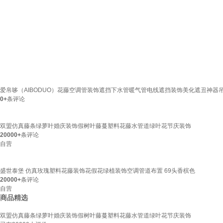
爱帛哆（AIBODUO）花藤空调管装饰遮挡下水管暖气管电线遮挡装饰美化遮丑神器吊
0+
条评论
双盟仿真藤条绿萝叶婚庆装饰假树叶藤蔓塑料花藤水管道绿叶花节庆装饰
20000+
条评论
自营
盛世泰堡 仿真玫瑰塑料花藤装饰花假花绿植装饰空调管道布置 69头香槟色
20000+
条评论
自营
商品精选
双盟仿真藤条绿萝叶婚庆装饰假树叶藤蔓塑料花藤水管道绿叶花节庆装饰