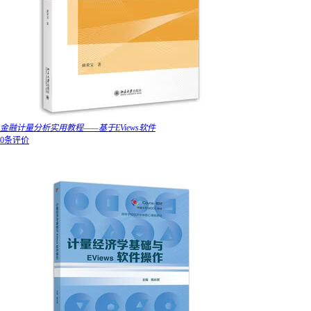
金融计量分析实用教程——基于EViews软件
0条评价