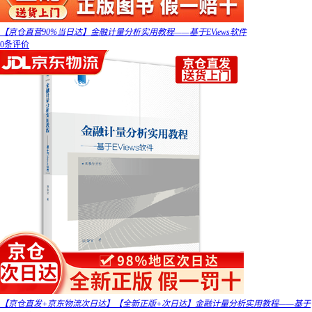
【京仓直营90%当日达】金融计量分析实用教程——基于EViews软件
0条评价
【京仓直发+京东物流次日达】【全新正版+次日达】金融计量分析实用教程——基于