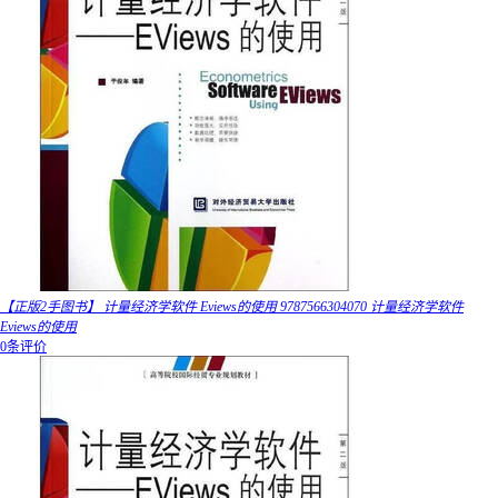
【正版2手图书】 计量经济学软件 Eviews的使用 9787566304070 计量经济学软件
Eviews的使用
0条评价