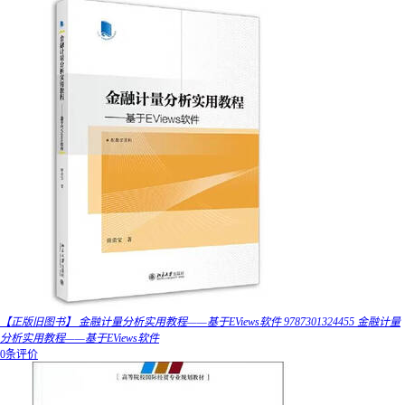
【正版旧图书】 金融计量分析实用教程——基于EViews软件 9787301324455 金融计量
分析实用教程——基于EViews软件
0条评价