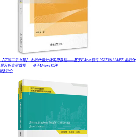
【正版二手书籍】 金融计量分析实用教程——基于EViews软件 9787301324455 金融计
量分析实用教程——基于EViews软件
0条评价