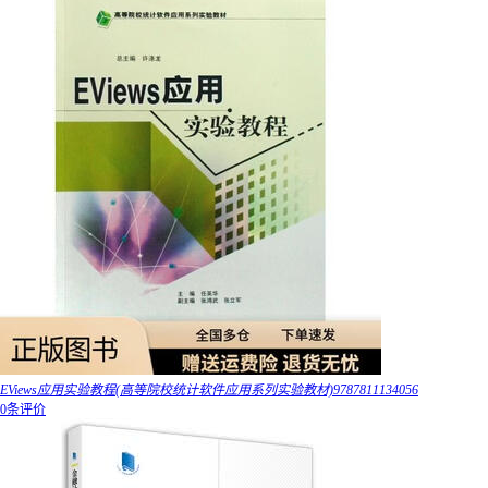
EViews应用实验教程(高等院校统计软件应用系列实验教材)9787811134056
0条评价