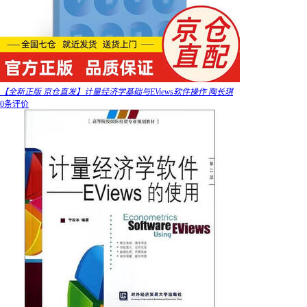
【全新正版 京仓直发】计量经济学基础与EViews软件操作 陶长琪
0条评价