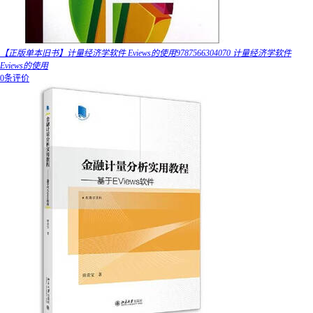
【正版单本旧书】计量经济学软件 Eviews的使用9787566304070 计量经济学软件
Eviews的使用
0条评价