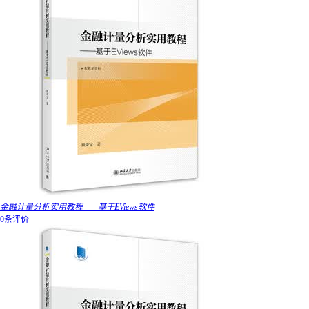
金融计量分析实用教程——基于EViews软件
0条评价