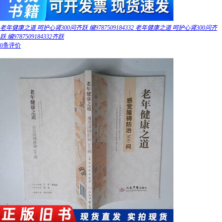
老年健康之道 呵护心肾300问齐跃 编9787509184332 老年健康之道 呵护心肾300问齐
跃 编9787509184332齐跃
0条评价