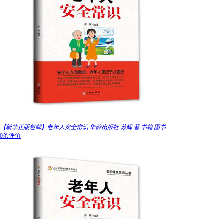
【新华正版包邮】老年人安全常识 华龄出版社 苏辉 著 书籍 图书
0条评价