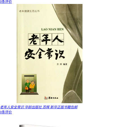
0条评价
老年人安全常识 华龄出版社 苏辉 新华正版书籍包邮
0条评价