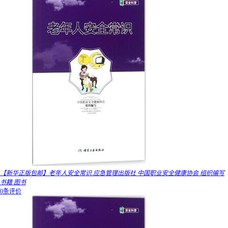
【新华正版包邮】老年人安全常识 应急管理出版社 中国职业安全健康协会 组织编写
书籍 图书
0条评价