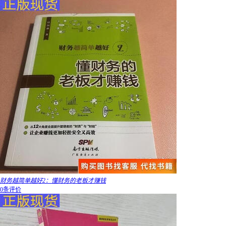
财务越简单越好2：懂财务的老板才赚钱
0条评价