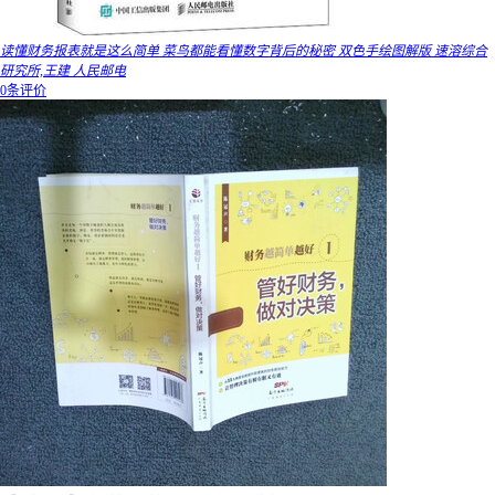
读懂财务报表就是这么简单 菜鸟都能看懂数字背后的秘密 双色手绘图解版 速溶综合
研究所,王建 人民邮电
0条评价