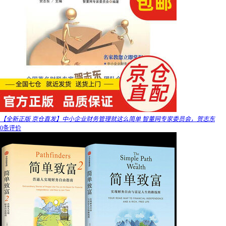
【全新正版 京仓直发】中小企业财务管理就这么简单 智董网专家委员会，贺志东
0条评价