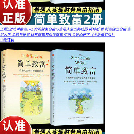
正版2册简单致富1+2 实现财务自由与富足人生的路线图 柯林斯 著 财富独立自由 富
足人生 金融与投资 积累财富和保住财富 中信 金钱心理学（全新增订版）
10条评价