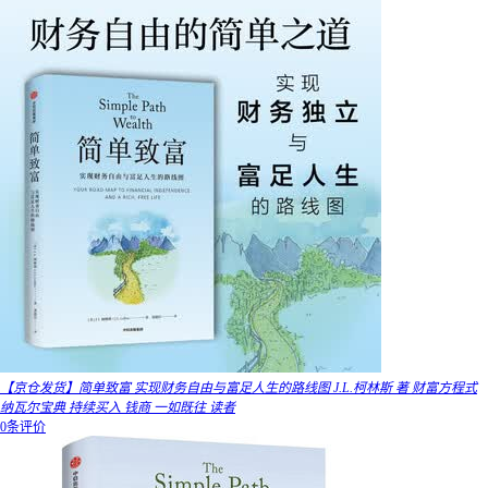
【京仓发货】简单致富 实现财务自由与富足人生的路线图 J.L.柯林斯 著 财富方程式
纳瓦尔宝典 持续买入 钱商 一如既往 读者
0条评价