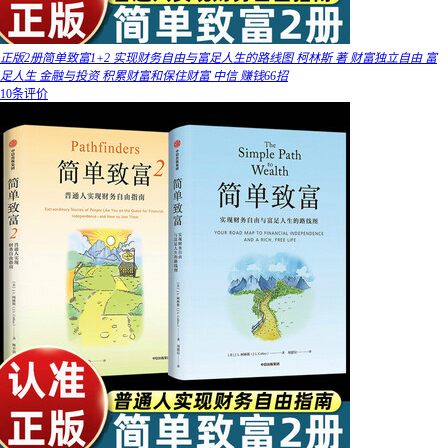
正版2册简单致富1+2 实现财务自由与富足人生的路线图 柯林斯 著 财富独立自由 富
足人生 金融与投资 积累财富和保住财富 中信 赚钱66招
10条评价