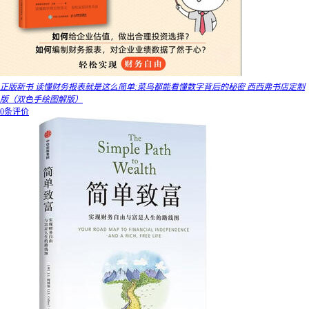
正版新书 读懂财务报表就是这么简单:菜鸟都能看懂数字背后的秘密 西西弗书店定制
版（双色手绘图解版）
0条评价