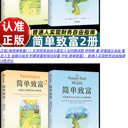
正版2册简单致富1+2 实现财务自由与富足人生的路线图 柯林斯 著 财富独立自由 富
足人生 金融与投资 积累财富和保住财富 中信 简单致富2：普通人实现财务自由指南
10条评价