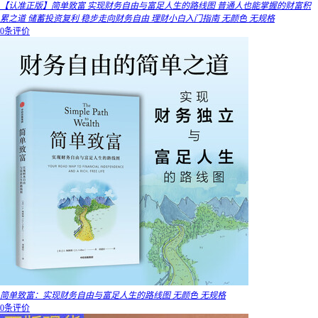
【认准正版】简单致富 实现财务自由与富足人生的路线图 普通人也能掌握的财富积
累之道 储蓄投资复利 稳步走向财务自由 理财小白入门指南 无颜色 无规格
0条评价
简单致富：实现财务自由与富足人生的路线图 无颜色 无规格
0条评价