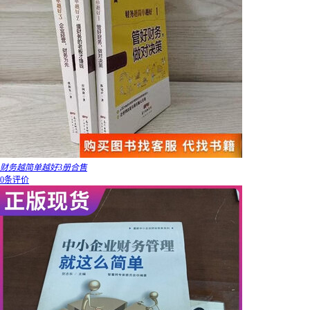
财务越简单越好3册合售
0条评价