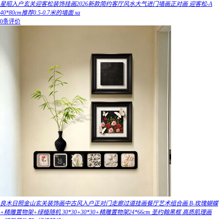
星昭入户玄关迎客松装饰挂画2026新款简约客厅风水大气进门墙画正对画 迎客松-A
40*80cm推荐0.5-0.7米的墙面 xa
0条评价
良木日照金山玄关装饰画中古风入户正对门走廊过道挂画餐厅艺术组合画 B-玫瑰蝴蝶
+精雕置物架+绿植随机 30*30+30*30+精雕置物架24*66cm 圣约翰黑框 高质肌理画