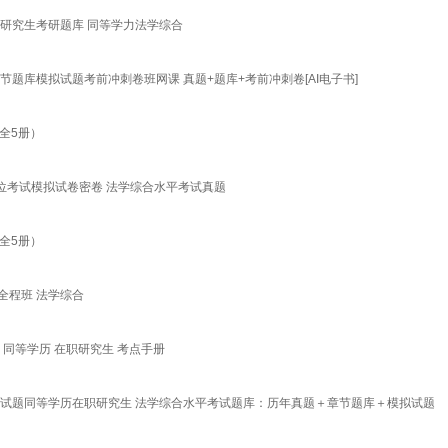
研究生考研题库 同等学力法学综合
题库模拟试题考前冲刺卷班网课 真题+题库+考前冲刺卷[AI电子书]
全5册）
学位考试模拟试卷密卷 法学综合水平考试真题
全5册）
全程班 法学综合
同等学历 在职研究生 考点手册
拟试题同等学历在职研究生 法学综合水平考试题库：历年真题＋章节题库＋模拟试题