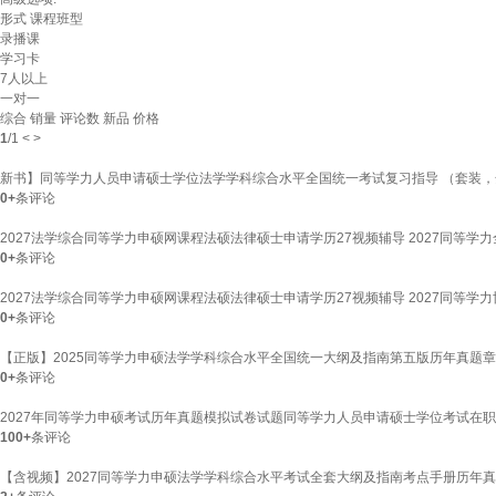
形式
课程班型
录播课
学习卡
7人以上
一对一
综合
销量
评论数
新品
价格
1
/
1
<
>
新书】同等学力人员申请硕士学位法学学科综合水平全国统一考试复习指导 （套装，
0+
条评论
2027法学综合同等学力申硕网课程法硕法律硕士申请学历27视频辅导 2027同等学力
0+
条评论
2027法学综合同等学力申硕网课程法硕法律硕士申请学历27视频辅导 2027同等学力
0+
条评论
【正版】2025同等学力申硕法学学科综合水平全国统一大纲及指南第五版历年真题章节
0+
条评论
2027年同等学力申硕考试历年真题模拟试卷试题同等学力人员申请硕士学位考试在
100+
条评论
【含视频】2027同等学力申硕法学学科综合水平考试全套大纲及指南考点手册历年真