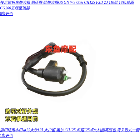
接运猫机车整流器 稳压器 硅整流器GS GN WY GY6 CH125 FXD ZJ 110硅 18级线圈
CG200五线整流器
0条评价
丽田适用本田水冷大沙125 大白鲨 黑沙 CH125 风速125点火线圈高压包 弯头款式一套
1条评价