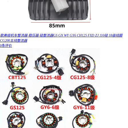
歌弗娅机车整流器 稳压器 硅整流器GS GN WY GY6 CH125 FXD ZJ 110硅 18级线圈
CG200五线整流器
0条评价