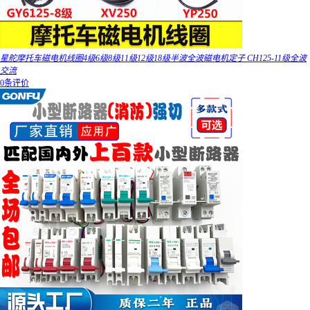
星舵摩托车磁电机线圈4级6级8级11级12级18级半波全波磁电机定子 CH125-11级全波
交流
0条评价