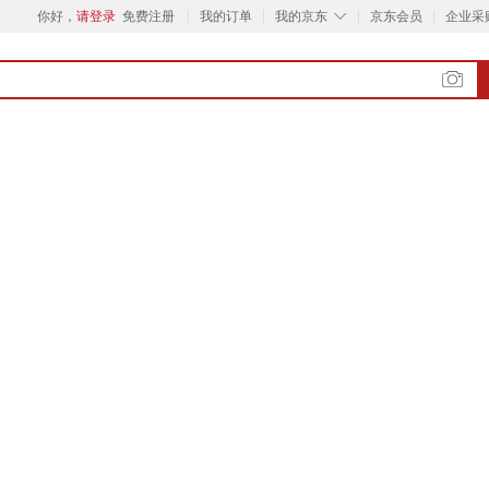
◇
你好，
请登录
免费注册
我的订单
我的京东
京东会员
企业采