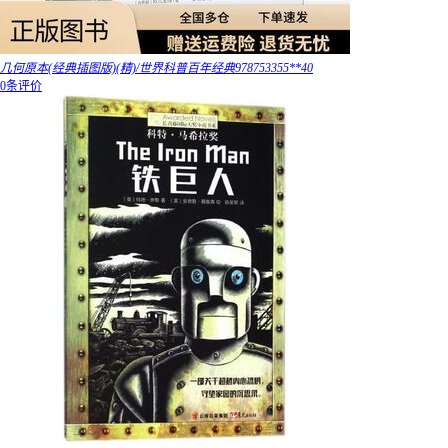
几何原本(经典插图版)(精)/世界科普百年经典978753355**40
0条评价