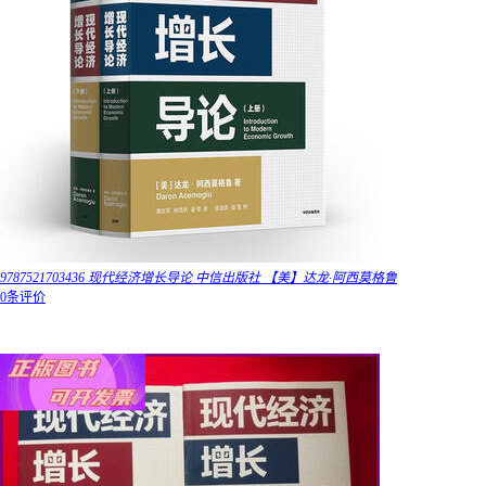
9787521703436 现代经济增长导论 中信出版社 【美】达龙·阿西莫格鲁
0条评价