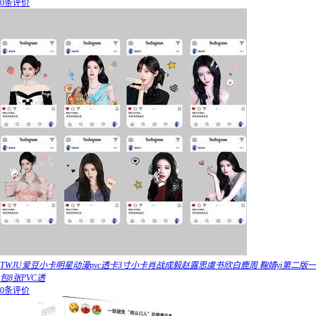
0条评价
TWJU爱豆小卡明星动漫pvc透卡3寸小卡肖战成毅赵露思虞书欣白鹿周 鞠婧yi第二版一
包8张PVC透
0条评价