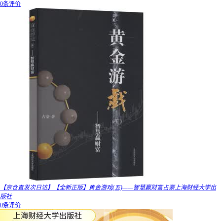
0条评价
【京仓直发次日达】【全新正版】黄金游戏(五)——智慧赢财富占豪上海财经大学出
版社
0条评价