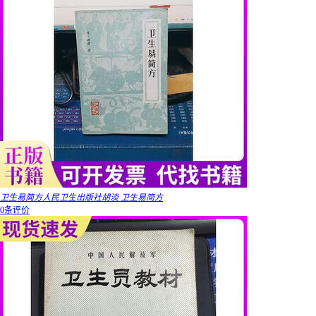
卫生易简方人民卫生出版社胡淡 卫生易简方
0条评价