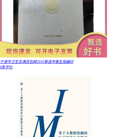
宁波市卫生志满百包邮2010寧波市衛生局編印
0条评价