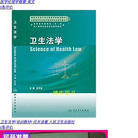
医学伦理学概要:英文
0条评价
卫生法学(培训教材) 任天波著 人民卫生出版社
0条评价