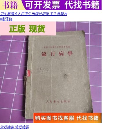
卫生易简方人民卫生出版社胡淡 卫生易简方
0条评价
流行病学 流行病学