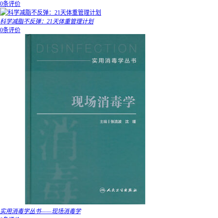
0条评价
科学减脂不反弹：21天体重管理计划
0条评价
实用消毒学丛书——现场消毒学