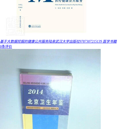
基于大数据挖掘的健康公共服务陆泉武汉大学出版社9787307215139 医学书籍
0条评价