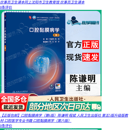
炊事员卫生课本同上沈阳市卫生教育馆 炊事员卫生课本
0条评价
【正版包邮】口腔黏膜病学（第6版）陈谦明 程斌 人民卫生出版社 第五5版升级版教
材 口腔医学专业书籍 口腔黏膜病学（第六版）
0条评价