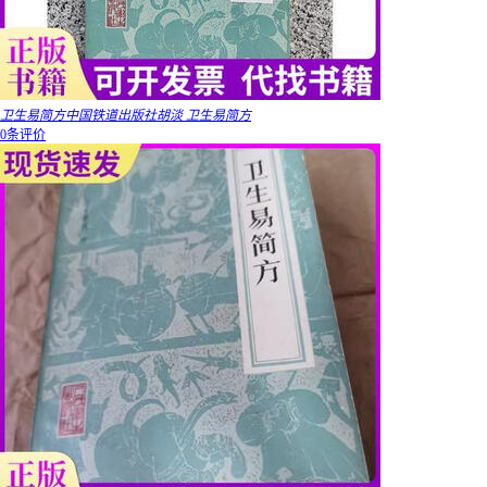
卫生易简方中国铁道出版社胡淡 卫生易简方
0条评价