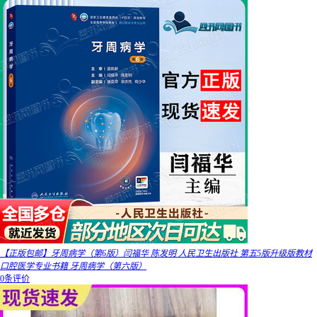
【正版包邮】牙周病学（第6版）闫福华 陈发明 人民卫生出版社 第五5版升级版教材
口腔医学专业书籍 牙周病学（第六版）
0条评价