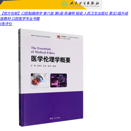
【官方包邮】口腔黏膜病学 第六版 第6版 陈谦明 程斌 人民卫生出版社 第五5版升级
版教材 口腔医学专业书籍
0条评价