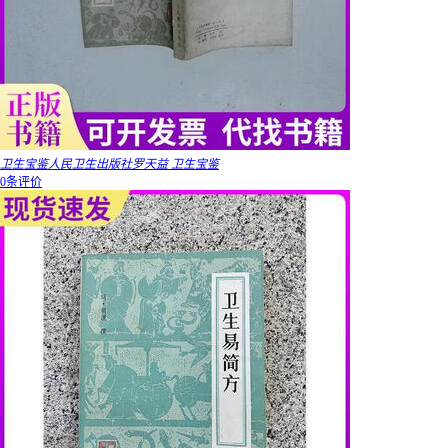
卫生宝鉴人民卫生出版社罗天益 卫生宝鉴
0条评价