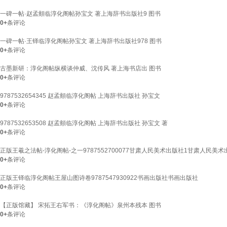
一碑一帖·赵孟頫临淳化阁帖孙宝文 著上海辞书出版社9 图书
0+
条评论
一碑一帖·王铎临淳化阁帖孙宝文 著上海辞书出版社978 图书
0+
条评论
古墨新研：淳化阁帖纵横谈仲威、沈传风 著上海书店出 图书
0+
条评论
9787532654345 赵孟頫临淳化阁帖 上海辞书出版社 孙宝文
0+
条评论
9787532653508 赵孟頫临淳化阁帖 上海辞书出版社 孙宝文 著
0+
条评论
正版王羲之法帖-淳化阁帖-之一9787552700077甘肃人民美术出版社1甘肃人民美
0+
条评论
正版王铎临淳化阁帖王屋山图诗卷9787547930922书画出版社书画出版社
0+
条评论
【正版馆藏】 宋拓王右军书：《淳化阁帖》泉州本残本 图书
0+
条评论