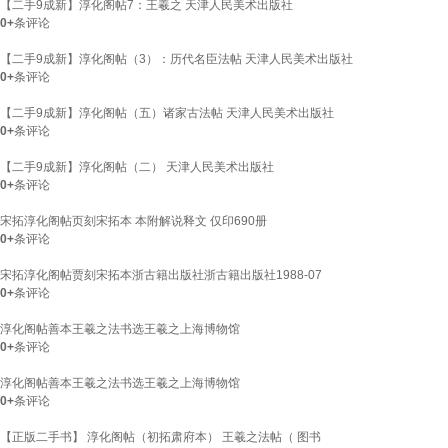
【二手9成新】淳化阁帖7：王羲之 天津人民美术出版社
0+
条评论
【二手9成新】淳化阁帖（3）：历代名臣法帖 天津人民美术出版社
0+
条评论
【二手9成新】淳化阁帖（五）诸家古法帖 天津人民美术出版社
0+
条评论
【二手9成新】淳化阁帖（二） 天津人民美术出版社
0+
条评论
宋拓淳化阁帖页刻宋拓本 本附解说释文 仅印690册
0+
条评论
宋拓淳化阁帖贾刻宋拓本浙古籍出版社浙古籍出版社1988-07
0+
条评论
淳化阁帖善本王羲之法书选王羲之上海博物馆
0+
条评论
淳化阁帖善本王羲之法书选王羲之上海博物馆
0+
条评论
【正版二手书】 淳化阁帖（初拓肃府本） 王羲之法帖（ 图书