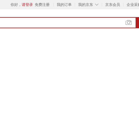
◇
你好，
请登录
免费注册
我的订单
我的京东
京东会员
企业采