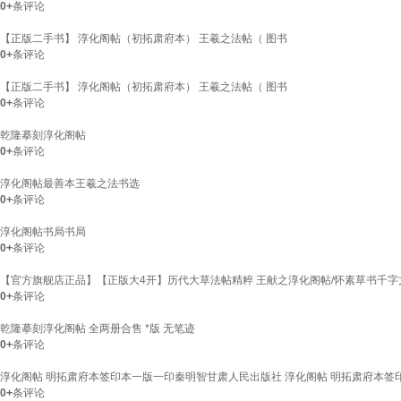
0+
条评论
【正版二手书】 淳化阁帖（初拓肃府本） 王羲之法帖（ 图书
0+
条评论
【正版二手书】 淳化阁帖（初拓肃府本） 王羲之法帖（ 图书
0+
条评论
乾隆摹刻淳化阁帖
0+
条评论
淳化阁帖最善本王羲之法书选
0+
条评论
淳化阁帖书局书局
0+
条评论
【官方旗舰店正品】【正版大4开】历代大草法帖精粹 王献之淳化阁帖/怀素草书千字
0+
条评论
乾隆摹刻淳化阁帖 全两册合售 *版 无笔迹
0+
条评论
淳化阁帖 明拓肃府本签印本一版一印秦明智甘肃人民出版社 淳化阁帖 明拓肃府本签
0+
条评论