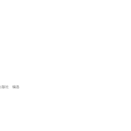
术出版社 编选