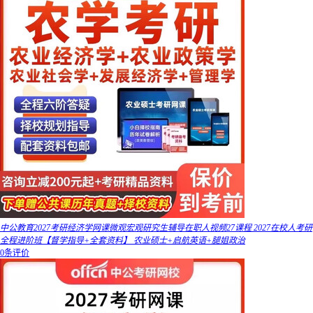
中公教育2027考研经济学网课微观宏观研究生辅导在职人视频27课程 2027在校人考研
全程进阶班【督学指导+全套资料】 农业硕士+启航英语+腿姐政治
0条评价