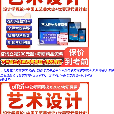
中公教育2027考研艺术设计网课工艺美术史世界现代史27在职研究生 2026在校人考研
全程进阶班【督学指导+全套资料】 艺术设计+新东方英语+徐涛政治
0条评价