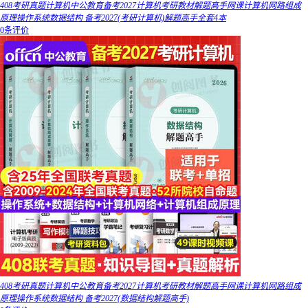
408考研真题计算机中公教育备考2027计算机考研教材解题高手网课计算机网路组成
原理操作系统数据结构 备考2027(考研计算机)解题高手全套4本
0条评价
408考研真题计算机中公教育备考2027计算机考研教材解题高手网课计算机网路组成
原理操作系统数据结构 备考2027(数据结构解题高手)