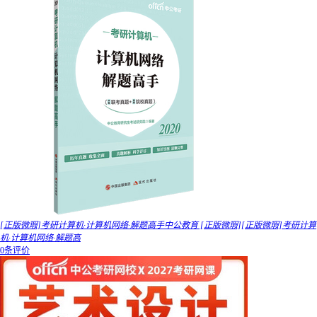
[正版微瑕]考研计算机·计算机网络·解题高手中公教育 [正版微瑕][正版微瑕]考研计算
机·计算机网络·解题高
0条评价