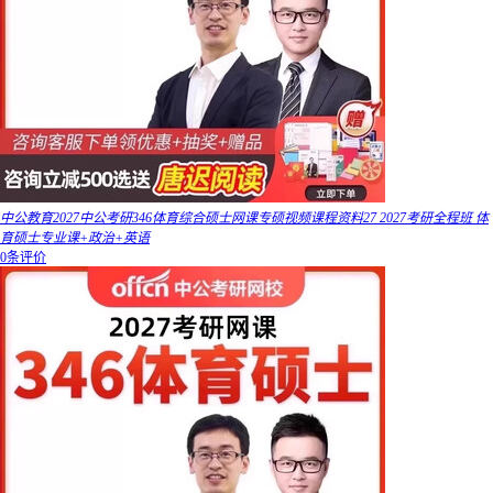
中公教育2027中公考研346体育综合硕士网课专硕视频课程资料27 2027考研全程班 体
育硕士专业课+政治+英语
0条评价