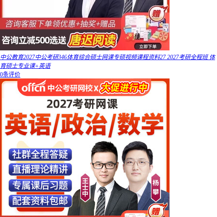
中公教育2027中公考研346体育综合硕士网课专硕视频课程资料27 2027考研全程班 体
育硕士专业课+英语
0条评价