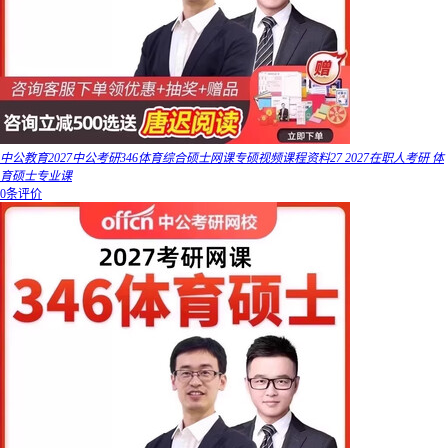
中公教育2027中公考研346体育综合硕士网课专硕视频课程资料27 2027在职人考研 体
育硕士专业课
0条评价