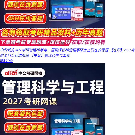
中公教育2027考研管理科学与工程网课管科管理学硕士在职在校课程 【在职】2027考
研全科全程进阶班 【中公】管理科学与工程
0条评价