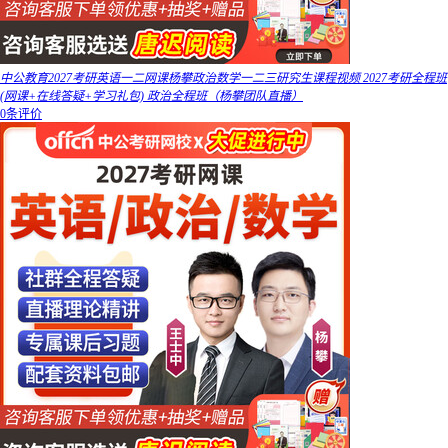
中公教育2027考研英语一二网课杨攀政治数学一二三研究生课程视频 2027考研全程班
(网课+在线答疑+学习礼包) 政治全程班（杨攀团队直播）
0条评价