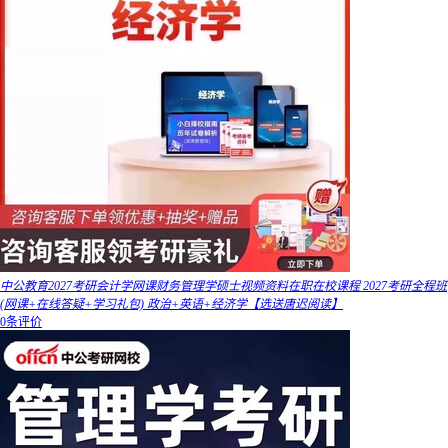
中公教育2027考研会计学网课财务管理学硕士视频资料在职在校课程 2027考研全程班
(网课+在线答疑+学习礼包) 政治+英语+经济学【选送唐迟阅读】
0条评价