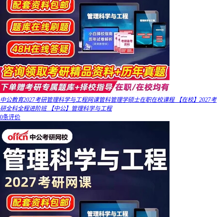
中公教育2027考研管理科学与工程网课管科管理学硕士在职在校课程 【在校】2027考
研全科全程进阶班 【中公】管理科学与工程
0条评价