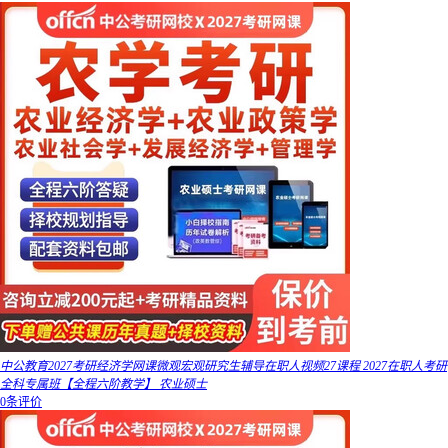
中公教育2027考研经济学网课微观宏观研究生辅导在职人视频27课程 2027在职人考研
全科专属班【全程六阶教学】 农业硕士
0条评价