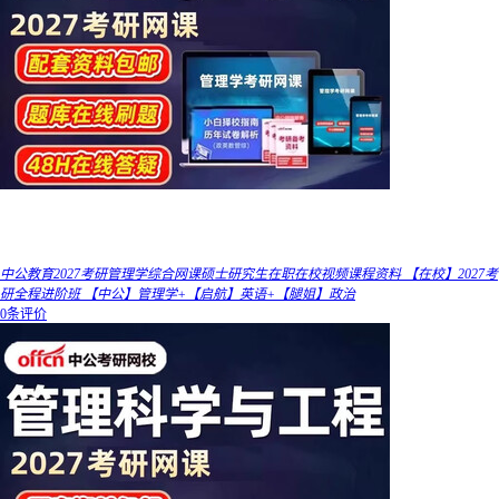
中公教育2027考研管理学综合网课硕士研究生在职在校视频课程资料 【在校】2027考
研全程进阶班 【中公】管理学+【启航】英语+【腿姐】政治
0条评价