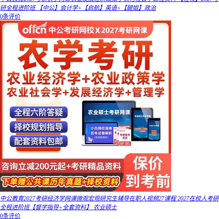
研全程进阶班 【中公】会计学+【启航】英语+【腿姐】政治
0条评价
中公教育2027考研经济学网课微观宏观研究生辅导在职人视频27课程 2027在校人考研
全程进阶班【督学指导+全套资料】 农业硕士
0条评价