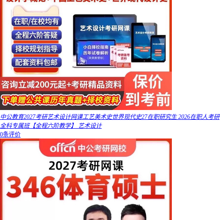
中公教育2027考研艺术设计网课工艺美术史世界现代史27在职研究生 2026在职人考研
全科专属班【全程六阶教学】 艺术设计
0条评价