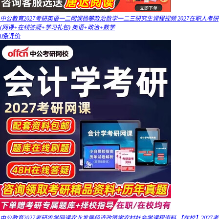
中公教育2027考研英语一二网课杨攀政治数学一二三研究生课程视频 2027在职人考研
(网课+在线答疑+学习礼包) 英语+政治+数学
0条评价
中公教育2027考研农学网课农业发展经济政策学农村社会学课程资料 【在校】2027考