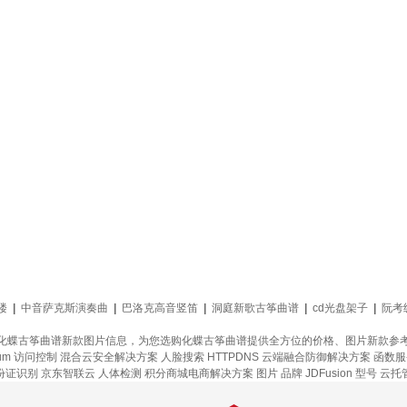
楼
|
中音萨克斯演奏曲
|
巴洛克高音竖笛
|
洞庭新歌古筝曲谱
|
cd光盘架子
|
阮考
化蝶古筝曲谱新款图片信息，为您选购化蝶古筝曲谱提供全方位的价格、图片新款参
um
访问控制
混合云安全解决方案
人脸搜索
HTTPDNS
云端融合防御解决方案
函数服
份证识别
京东智联云
人体检测
积分商城电商解决方案
图片
品牌
JDFusion
型号
云托