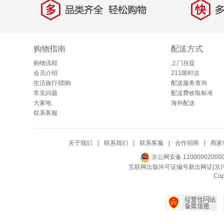
多
快
品类齐全，轻松购物
多仓
购物指南
配送方式
购物流程
上门自提
会员介绍
211限时达
生活旅行/团购
配送服务查询
常见问题
配送费收取标准
大家电
海外配送
联系客服
关于我们
|
联系我们
|
联系客服
|
合作招商
|
商家
京公网安备 11000002000
互联网出版许可证编号新出网证(京)字
Co