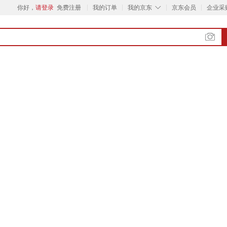
◇
你好，
请登录
免费注册
我的订单
我的京东
京东会员
企业采