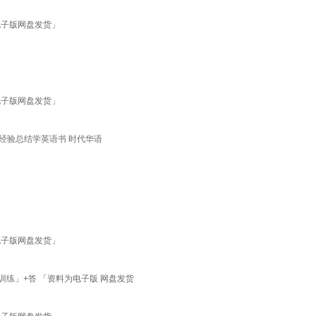
电子版网盘发货」
电子版网盘发货」
经验总结学英语书 时代华语
电子版网盘发货」
训练」+答 「资料为电子版 网盘发货