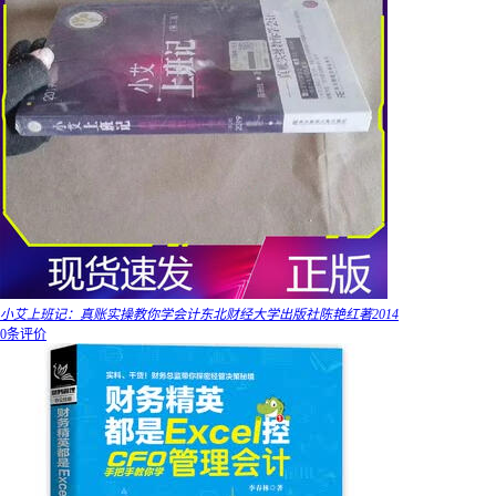
小艾上班记：真账实操教你学会计东北财经大学出版社陈艳红著2014
0条评价