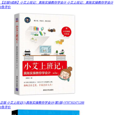
【正版9成新】小艾上班记：真账实操教你学会计 小艾上班记：真账实操教你学会计
0条评价
正版 小艾上班记(1)真账实操教你学会计(第3版) 9787302471288
0条评价