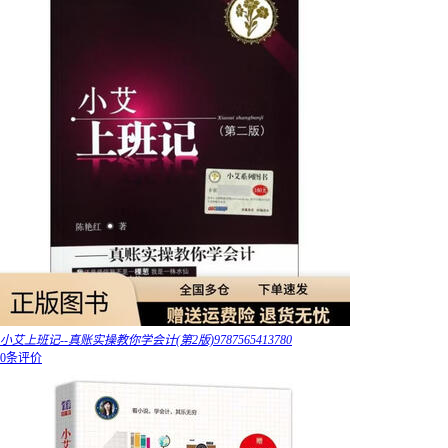
小艾上班记--真账实操教你学会计(第2版)9787565413780
0条评价