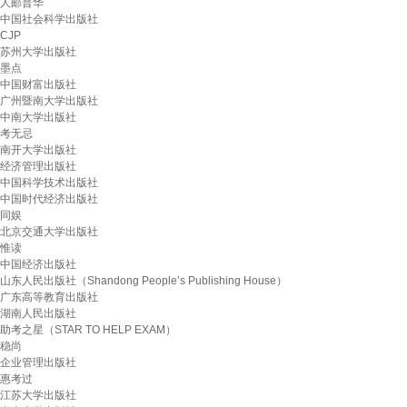
人邮普华
中国社会科学出版社
CJP
苏州大学出版社
墨点
中国财富出版社
广州暨南大学出版社
中南大学出版社
考无忌
南开大学出版社
经济管理出版社
中国科学技术出版社
中国时代经济出版社
同娱
北京交通大学出版社
惟读
中国经济出版社
山东人民出版社（Shandong People’s Publishing House）
广东高等教育出版社
湖南人民出版社
助考之星（STAR TO HELP EXAM）
稳尚
企业管理出版社
惠考过
江苏大学出版社