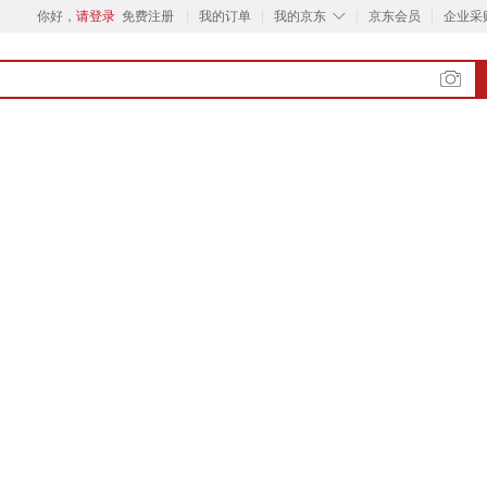
◇
你好，
请登录
免费注册
我的订单
我的京东
京东会员
企业采