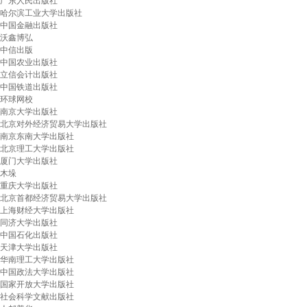
广东人民出版社
哈尔滨工业大学出版社
中国金融出版社
沃鑫博弘
中信出版
中国农业出版社
立信会计出版社
中国铁道出版社
环球网校
南京大学出版社
北京对外经济贸易大学出版社
南京东南大学出版社
北京理工大学出版社
厦门大学出版社
木垛
重庆大学出版社
北京首都经济贸易大学出版社
上海财经大学出版社
同济大学出版社
中国石化出版社
天津大学出版社
华南理工大学出版社
中国政法大学出版社
国家开放大学出版社
社会科学文献出版社