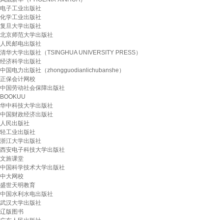
电子工业出版社
化学工业出版社
复旦大学出版社
北京师范大学出版社
人民邮电出版社
清华大学出版社（TSINGHUA UNIVERSITY PRESS）
经济科学出版社
中国电力出版社（zhongguodianlichubanshe）
正保会计网校
中国劳动社会保障出版社
BOOKUU
华中科技大学出版社
中国财政经济出版社
人民出版社
轻工业出版社
浙江大学出版社
西安电子科技大学出版社
文旌课堂
中国科学技术大学出版社
中大网校
盛世天明教育
中国水利水电出版社
武汉大学出版社
辽版图书