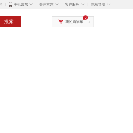
◇
◇
◇
◇
购
手机京东
关注京东
客户服务
网站导航
0
搜索
我的购物车
>