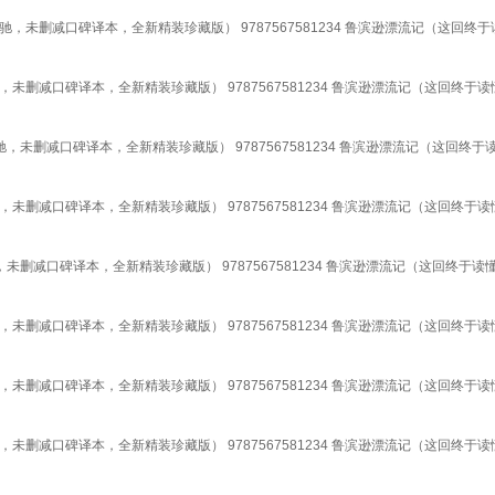
未删减口碑译本，全新精装珍藏版） 9787567581234 鲁滨逊漂流记（这回终
删减口碑译本，全新精装珍藏版） 9787567581234 鲁滨逊漂流记（这回终于
未删减口碑译本，全新精装珍藏版） 9787567581234 鲁滨逊漂流记（这回终
删减口碑译本，全新精装珍藏版） 9787567581234 鲁滨逊漂流记（这回终于
删减口碑译本，全新精装珍藏版） 9787567581234 鲁滨逊漂流记（这回终于
删减口碑译本，全新精装珍藏版） 9787567581234 鲁滨逊漂流记（这回终于
删减口碑译本，全新精装珍藏版） 9787567581234 鲁滨逊漂流记（这回终于
删减口碑译本，全新精装珍藏版） 9787567581234 鲁滨逊漂流记（这回终于