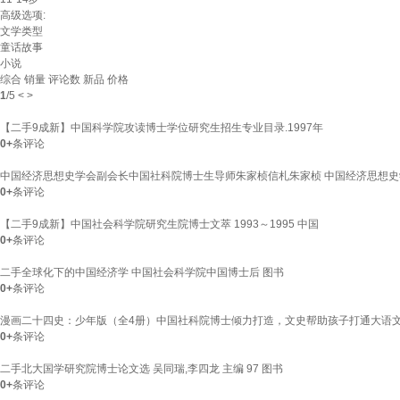
高级选项:
文学类型
童话故事
小说
综合
销量
评论数
新品
价格
1
/
5
<
>
【二手9成新】中国科学院攻读博士学位研究生招生专业目录.1997年
0+
条评论
中国经济思想史学会副会长中国社科院博士生导师朱家桢信札朱家桢 中国经济思想
0+
条评论
【二手9成新】中国社会科学院研究生院博士文萃 1993～1995 中国
0+
条评论
二手全球化下的中国经济学 中国社会科学院中国博士后 图书
0+
条评论
漫画二十四史：少年版（全4册）中国社科院博士倾力打造，文史帮助孩子打通大语
0+
条评论
二手北大国学研究院博士论文选 吴同瑞,李四龙 主编 97 图书
0+
条评论