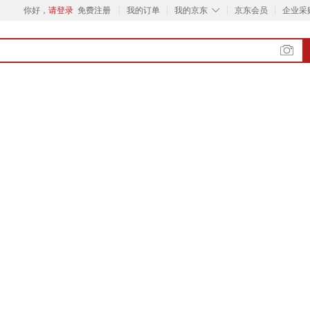
◇
你好，
请登录
免费注册
我的订单
我的京东
京东会员
企业采