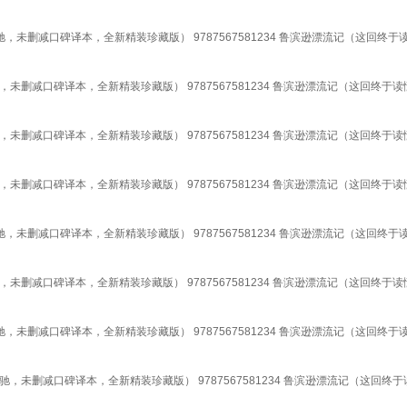
未删减口碑译本，全新精装珍藏版） 9787567581234 鲁滨逊漂流记（这回终
删减口碑译本，全新精装珍藏版） 9787567581234 鲁滨逊漂流记（这回终于
删减口碑译本，全新精装珍藏版） 9787567581234 鲁滨逊漂流记（这回终于
删减口碑译本，全新精装珍藏版） 9787567581234 鲁滨逊漂流记（这回终于
未删减口碑译本，全新精装珍藏版） 9787567581234 鲁滨逊漂流记（这回终
删减口碑译本，全新精装珍藏版） 9787567581234 鲁滨逊漂流记（这回终于
未删减口碑译本，全新精装珍藏版） 9787567581234 鲁滨逊漂流记（这回终
未删减口碑译本，全新精装珍藏版） 9787567581234 鲁滨逊漂流记（这回终