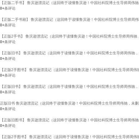
【正版二手书】 鲁滨逊漂流记（这回终于读懂鲁滨逊！中国社科院博士生导师周伟驰，未
0+
条评论
【正版二手书籍】 鲁滨逊漂流记（这回终于读懂鲁滨逊！中国社科院博士生导师周伟驰，
0+
条评论
【正版2手书】 鲁滨逊漂流记（这回终于读懂鲁滨逊！中国社科院博士生导师周伟驰，未
0+
条评论
【正版旧书】 鲁滨逊漂流记（这回终于读懂鲁滨逊！中国社科院博士生导师周伟驰，未删
0+
条评论
【正版2手图书】 鲁滨逊漂流记（这回终于读懂鲁滨逊！中国社科院博士生导师周伟驰，
0+
条评论
【正版旧书】 鲁滨逊漂流记（这回终于读懂鲁滨逊！中国社科院博士生导师周伟驰，未删
0+
条评论
正版旧书 鲁滨逊漂流记（这回终于读懂鲁滨逊！中国社科院博士生导师周伟驰，未删减口
0+
条评论
【正版旧图书】 鲁滨逊漂流记（这回终于读懂鲁滨逊！中国社科院博士生导师周伟驰，未
0+
条评论
【正版2手图书】 鲁滨逊漂流记（这回终于读懂鲁滨逊！中国社科院博士生导师周伟驰，