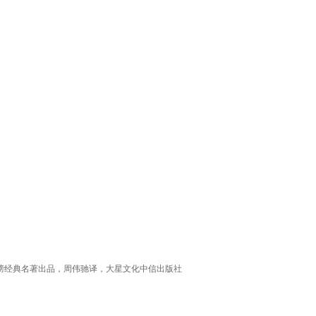
家榜经典名著出品，周伟驰译，大星文化中信出版社