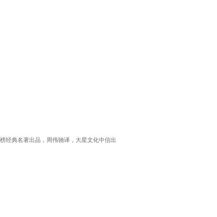
作家榜经典名著出品，周伟驰译，大星文化中信出