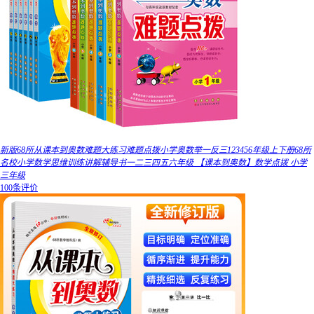
新版68所从课本到奥数难题大练习难题点拨小学奥数举一反三123456年级上下册68所
名校小学数学思维训练讲解辅导书一二三四五六年级 【课本到奥数】数学点拨 小学
三年级
100条评价