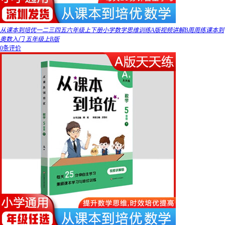
从课本到培优一二三四五六年级上下册小学数学思维训练A版视频讲解B周周练课本到
奥数入门 五年级上B版
0条评价