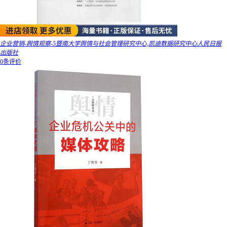
企业营销-舆情观察-5暨南大学舆情与社会管理研究中心,凯迪数据研究中心人民日报
出版社
0条评价