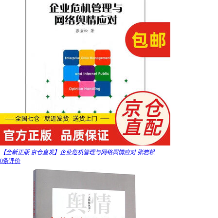
【全新正版 京仓直发】企业危机管理与网络舆情应对 张岩松
0条评价