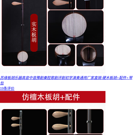
苏缘板胡乐器高音中音豫剧秦腔歌剧评剧初学演奏通用厂家直销 硬木板胡+配件+琴
包
19条评价