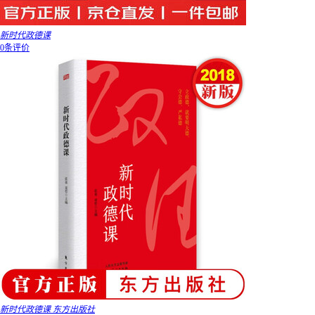
新时代政德课
0条评价
新时代政德课 东方出版社