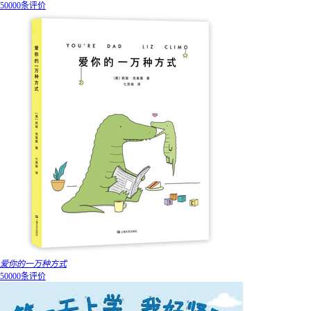
50000条评价
爱你的一万种方式
50000条评价