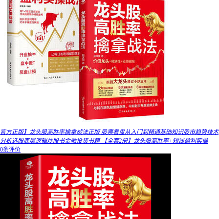
官方正版】龙头股高胜率擒拿战法正版 股票看盘从入门到精通基础知识股市趋势技术
分析选股底层逻辑炒股书金融投资书籍 【全套2册】龙头股高胜率+短线盈利实操
0条评价