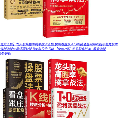
官方正版】龙头股高胜率擒拿战法正版 股票看盘从入门到精通基础知识股市趋势技术
分析选股底层逻辑炒股书金融投资书籍 【全套2册】龙头股高胜率+看盘选股
0条评价