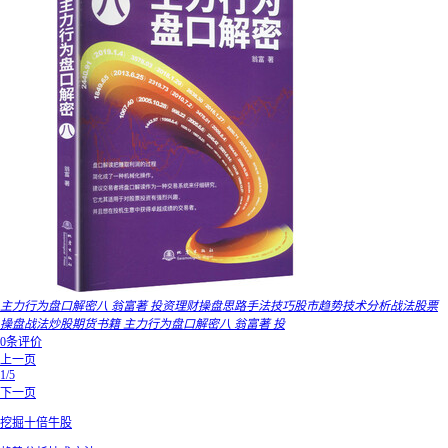
主力行为盘口解密八 翁富著 投资理财操盘思路手法技巧股市趋势技术分析战法股票
操盘战法炒股期货书籍 主力行为盘口解密八 翁富著 投
0条评价
上一页
1/5
下一页
挖掘十倍牛股